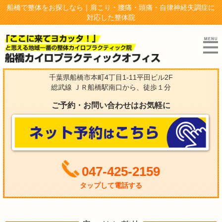
船橋で整体をお探しなら｜肩こり・腰痛・頭痛・自律神経失調症に
対応した整体院
千葉県船橋市本町4丁目1-11平田ビル2F
総武線 ＪＲ船橋駅南口から、徒歩１分
ご予約・お問い合わせはお気軽に
047-425-2159
タップして電話する