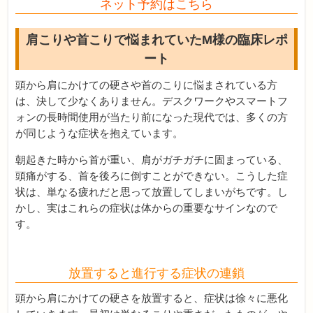
ネット予約はこちら
肩こりや首こりで悩まれていたM様の臨床レポ
ート
頭から肩にかけての硬さや首のこりに悩まされている方
は、決して少なくありません。デスクワークやスマートフ
ォンの長時間使用が当たり前になった現代では、多くの方
が同じような症状を抱えています。
朝起きた時から首が重い、肩がガチガチに固まっている、
頭痛がする、首を後ろに倒すことができない。こうした症
状は、単なる疲れだと思って放置してしまいがちです。し
かし、実はこれらの症状は体からの重要なサインなので
す。
放置すると進行する症状の連鎖
頭から肩にかけての硬さを放置すると、症状は徐々に悪化