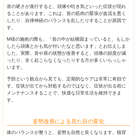
首の硬さが進行すると、頭痛や吐き気といった症状が現れ
ることがあります。これは、首の筋肉の緊張が血流を悪く
したり、自律神経のバランスを乱したりすることが原因で
す。
M様の施術の際も、「首の中が結構固まっていると、もしか
したら頭痛とかも気が付いたなと思います」とお伝えしま
した。実際、首や肩の状態が改善すると、頭痛の頻度が減
ったり、全く起こらなくなったりする方が多くいらっしゃ
います。
予防という観点から見ても、定期的なケアは非常に有効で
す。症状が出てから対処するのではなく、症状が出る前に
メンテナンスすることで、快適な日常生活を維持できま
す。
姿勢改善による見た目の変化
体のバランスが整うと、姿勢も自然と良くなります。猫背