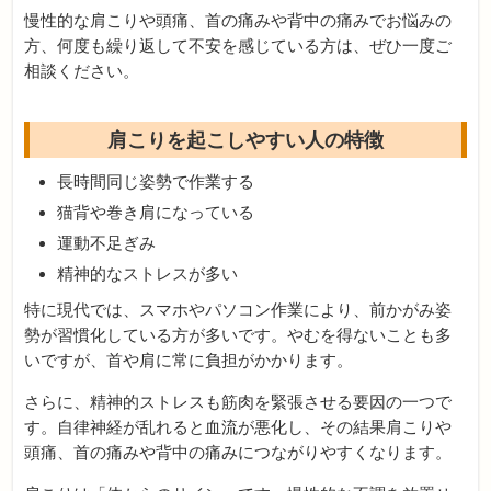
慢性的な肩こりや頭痛、首の痛みや背中の痛みでお悩みの
方、何度も繰り返して不安を感じている方は、ぜひ一度ご
相談ください。
肩こりを起こしやすい人の特徴
長時間同じ姿勢で作業する
猫背や巻き肩になっている
運動不足ぎみ
精神的なストレスが多い
特に現代では、スマホやパソコン作業により、前かがみ姿
勢が習慣化している方が多いです。やむを得ないことも多
いですが、首や肩に常に負担がかかります。
さらに、精神的ストレスも筋肉を緊張させる要因の一つで
す。自律神経が乱れると血流が悪化し、その結果肩こりや
頭痛、首の痛みや背中の痛みにつながりやすくなります。