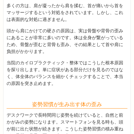
多くの方は、肩が凝ったから肩を揉む、首が痛いから首を
マッサージするという対処をされています。しかし、これ
は表面的な対処に過ぎません。
頭から肩にかけての硬さの原因は、実は骨盤や背骨の歪み
にあることが非常に多いのです。体は全身が繋がっている
ため、骨盤が歪むと背骨も歪み、その結果として首や肩に
負担がかかります。
当院のカイロプラクティック・整体ではこうした根本原因
を探り出します。単に症状がある部分だけを見るのではな
く、体全体のバランスを細かくチェックすることで、本当
の原因を突き止めます。
姿勢習慣が生み出す体の歪み
デスクワークで長時間同じ姿勢を続けていると、自然と前
かがみの姿勢になります。スマートフォンを見る時も、頭
が前に出た状態が続きます。こうした姿勢習慣の積み重ね