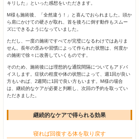
キリした」といった感想をいただきます。
M様も施術後、「全然違う！」と喜んでおられました。頭か
ら肩にかけての硬さが取れ、首を後ろに倒す動作もスムー
ズにできるようになっていました。
ただし、一度の施術ですべてが完璧になるわけではありま
せん。長年の歪みや習慣によって作られた状態は、何度か
の施術で徐々に改善していくものです。
そのため、施術後には理想的な通院間隔についてもアドバ
イスします。症状の程度や体の状態によって、週1回が良い
方もいれば、2週間に1回で良い方もいます。M様の場合
は、継続的なケアが必要と判断し、次回の予約を取ってい
ただきました。
継続的なケアで得られる効果
寝れば回復する体を取り戻す