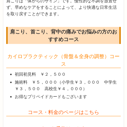
肩こりは「体からのサイン」です。慢性的な不調を放置せ
ず、早めなケアをすることによって、より快適な日常生活
を取り戻すことができます。
肩こり、首こり、背中の痛みでお悩みの方のお
すすめコース
カイロプラクティック（骨盤＆全身の調整）コー
ス
初回初見料 ￥２，５００
施術料 ￥５，０００（小学生￥３，０００ 中学生
￥３，５００ 高校生￥４，０００）
お得なプリペイドカードもございます
コース・料金のページはこちら