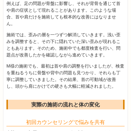
例えば、足の問題が骨盤に影響し、それが背骨を通じて首
や肩の症状として現れることがあります。このような場
合、首や肩だけを施術しても根本的な改善にはなりませ
ん。
施術では、歪みの層を一つずつ解消していきます。浅い歪
みを調整すると、その下に隠れていた深い歪みが現れるこ
ともあります。そのため、施術中でも都度検査を行い、問
題点が改善したかを確認しながら進めていきます。
M様の施術でも、最初は首や肩の調整を行いましたが、検査
を重ねるうちに骨盤や背中の問題も見つかり、それらも丁
寧に調整していきました。その結果、首の可動域が改善
し、頭から肩にかけての硬さも大幅に軽減されました。
実際の施術の流れと体の変化
初回カウンセリングで悩みを共有