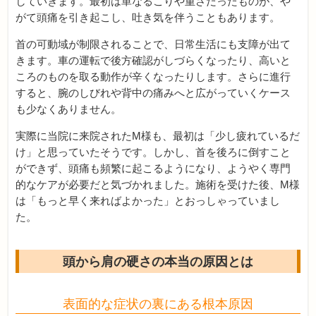
していきます。最初は単なるこりや重さだったものが、や
がて頭痛を引き起こし、吐き気を伴うこともあります。
首の可動域が制限されることで、日常生活にも支障が出て
きます。車の運転で後方確認がしづらくなったり、高いと
ころのものを取る動作が辛くなったりします。さらに進行
すると、腕のしびれや背中の痛みへと広がっていくケース
も少なくありません。
実際に当院に来院されたM様も、最初は「少し疲れているだ
け」と思っていたそうです。しかし、首を後ろに倒すこと
ができず、頭痛も頻繁に起こるようになり、ようやく専門
的なケアが必要だと気づかれました。施術を受けた後、M様
は「もっと早く来ればよかった」とおっしゃっていまし
た。
頭から肩の硬さの本当の原因とは
表面的な症状の裏にある根本原因