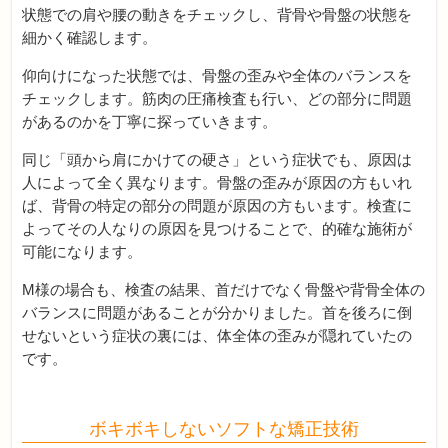
状態での肩や腰の動きをチェックし、背骨や骨盤の状態を
細かく確認します。
仰向けになった状態では、骨盤の歪みや全体のバランスを
チェックします。筋肉の圧痛検査も行い、どの部分に問題
があるのかを丁寧に探っていきます。
同じ「頭から肩にかけての硬さ」という症状でも、原因は
人によって全く異なります。骨盤の歪みが原因の方もいれ
ば、背骨の特定の部分の問題が原因の方もいます。検査に
よってその人なりの原因を見つけることで、的確な施術が
可能になります。
M様の場合も、検査の結果、首だけでなく骨盤や背骨全体の
バランスに問題があることが分かりました。首を後ろに倒
せないという症状の裏には、体全体の歪みが隠れていたの
です。
ボキボキしないソフトな矯正技術