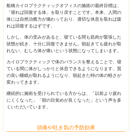
船橋カイロプラクティックオフィスの施術の最終目標は、
「寝れば回復する体」を取り戻すことです。本来、人間の
体には自然治癒力が備わっており、適切な休息を取れば疲
れは回復するはずです。
しかし、体の歪みがあると、寝ている間も筋肉が緊張した
状態が続き、十分に回復できません。朝起きても疲れが取
れない、むしろ体が痛いという状態になってしまいます。
カイロプラクティックで体のバランスを整えることで、寝
ている間に体がしっかりと休息できるようになります。質
の良い睡眠が取れるようになり、朝起きた時の体の軽さが
変わってきます。
継続的に施術を受けられている方からは、「以前より疲れ
にくくなった」「朝の目覚めが良くなった」という声を多
くいただいています。
頭痛や吐き気の予防効果