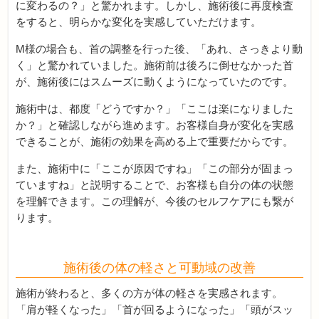
に変わるの？」と驚かれます。しかし、施術後に再度検査
をすると、明らかな変化を実感していただけます。
M様の場合も、首の調整を行った後、「あれ、さっきより動
く」と驚かれていました。施術前は後ろに倒せなかった首
が、施術後にはスムーズに動くようになっていたのです。
施術中は、都度「どうですか？」「ここは楽になりました
か？」と確認しながら進めます。お客様自身が変化を実感
できることが、施術の効果を高める上で重要だからです。
また、施術中に「ここが原因ですね」「この部分が固まっ
ていますね」と説明することで、お客様も自分の体の状態
を理解できます。この理解が、今後のセルフケアにも繋が
ります。
施術後の体の軽さと可動域の改善
施術が終わると、多くの方が体の軽さを実感されます。
「肩が軽くなった」「首が回るようになった」「頭がスッ