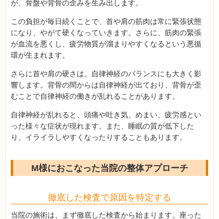
が、骨盤や背骨の歪みを生み出します。
この負担が毎日続くことで、首や肩の筋肉は常に緊張状態
になり、やがて硬くなっていきます。さらに、筋肉の緊張
が血流を悪くし、疲労物質が溜まりやすくなるという悪循
環が生まれます。
さらに首や肩の硬さは、自律神経のバランスにも大きく影
響します。背骨の間からは自律神経が出ており、背骨が歪
むことで自律神経の働きが乱れることがあります。
自律神経が乱れると、頭痛や吐き気、めまい、疲労感とい
った様々な症状が現れます。また、睡眠の質が低下した
り、イライラしやすくなったりすることもあります。
M様におこなった当院の整体アプローチ
徹底した検査で原因を特定する
当院の施術は、まず徹底した検査から始まります。座った