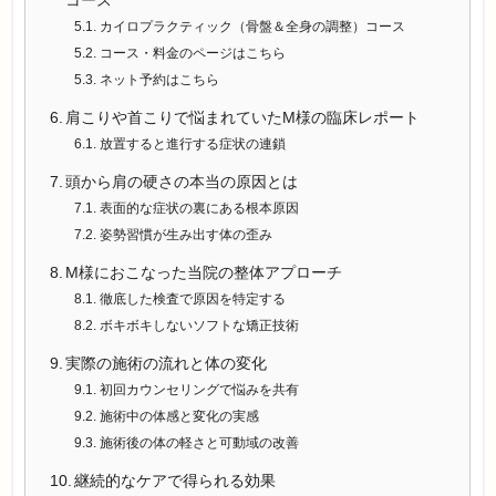
コース
カイロプラクティック（骨盤＆全身の調整）コース
コース・料金のページはこちら
ネット予約はこちら
肩こりや首こりで悩まれていたM様の臨床レポート
放置すると進行する症状の連鎖
頭から肩の硬さの本当の原因とは
表面的な症状の裏にある根本原因
姿勢習慣が生み出す体の歪み
M様におこなった当院の整体アプローチ
徹底した検査で原因を特定する
ボキボキしないソフトな矯正技術
実際の施術の流れと体の変化
初回カウンセリングで悩みを共有
施術中の体感と変化の実感
施術後の体の軽さと可動域の改善
継続的なケアで得られる効果