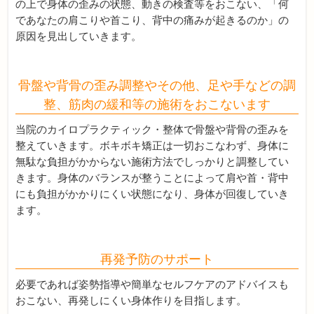
の上で身体の歪みの状態、動きの検査等をおこない、「何
であなたの肩こりや首こり、背中の痛みが起きるのか」の
原因を見出していきます。
骨盤や背骨の歪み調整やその他、足や手などの調
整、筋肉の緩和等の施術をおこないます
当院のカイロプラクティック・整体で骨盤や背骨の歪みを
整えていきます。ボキボキ矯正は一切おこなわず、身体に
無駄な負担がかからない施術方法でしっかりと調整してい
きます。身体のバランスが整うことによって肩や首・背中
にも負担がかかりにくい状態になり、身体が回復していき
ます。
再発予防のサポート
必要であれば姿勢指導や簡単なセルフケアのアドバイスも
おこない、再発しにくい身体作りを目指します。