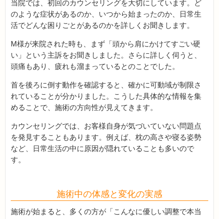
当院では、初回のカウンセリングを大切にしています。ど
のような症状があるのか、いつから始まったのか、日常生
活でどんな困りごとがあるのかを詳しくお聞きします。
M様が来院された時も、まず「頭から肩にかけてすごい硬
い」という主訴をお聞きしました。さらに詳しく伺うと、
頭痛もあり、疲れも溜まっているとのことでした。
首を後ろに倒す動作を確認すると、確かに可動域が制限さ
れていることが分かりました。こうした具体的な情報を集
めることで、施術の方向性が見えてきます。
カウンセリングでは、お客様自身が気づいていない問題点
を発見することもあります。例えば、枕の高さや寝る姿勢
など、日常生活の中に原因が隠れていることも多いので
す。
施術中の体感と変化の実感
施術が始まると、多くの方が「こんなに優しい調整で本当