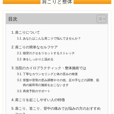
肩こりと整体
目次
肩こりについて
あなたはこんな肩こりで悩んでませんか？
肩こりの簡単なセルフケア
猫背のクセをリセットするストレッチ
体をしっかりと温める
当院のカイロプラクティック・整体施術では
丁寧なカウンセリングと体の歪みの検査
骨盤や背骨の歪み調整やその他、足や手などの調整、筋
肉の緩和等の施術をおこないます
再発予防のサポート
肩こりを起こしやすい人の特徴
肩こり、首こり、背中の痛みでお悩みの方のおすすめ