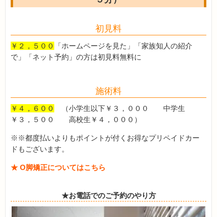
初見料
￥２，５００
「ホームページを見た」「家族知人の紹介
で」「ネット予約」の方は初見料無料に
施術料
￥４，６００
（小学生以下￥３，０００ 中学生
￥３，５００ 高校生￥４，０００）
※※都度払いよりもポイントが付くお得なプリペイドカー
ドもございます。
★ O脚矯正についてはこちら
★お電話でのご予約のやり方