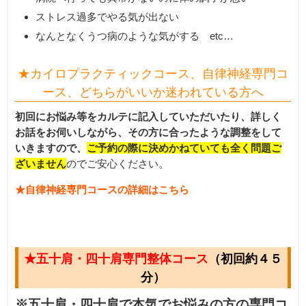
ストレス過多でやる気が出ない
なんとなくうつ病のような気がする etc…
★カイロプラクティックコース、自律神経専門コ
ース、どちらがいいか迷われている方へ
初回にお悩み等をカルテに記入していただいたり、詳しく
お話をお伺いしながら、その方に合ったような調整をして
いきますので、
ご予約の際に決めかねていても全く問題ご
ざいません
のでご安心ください。
★自律神経専門コースの詳細はこちら
★五十肩・四十肩専門整体コース
（初回約４５
分）
※五十肩・四十肩で本気でお悩みの方の専門コ