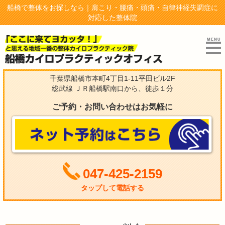
船橋で整体をお探しなら｜肩こり・腰痛・頭痛・自律神経失調症に
対応した整体院
千葉県船橋市本町4丁目1-11平田ビル2F
総武線 ＪＲ船橋駅南口から、徒歩１分
ご予約・お問い合わせはお気軽に
047-425-2159
タップして電話する