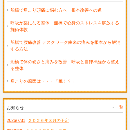
船橋で肩こり頭痛に悩む方へ 根本改善への道
呼吸が楽になる整体 船橋で心身のストレスを解放する
施術体験
船橋で腰痛改善 デスクワーク由来の痛みを根本から解消
する方法
船橋で体の硬さと痛みを改善｜呼吸と自律神経から整え
る整体
肩こりの原因は・・・「腕！？」
一覧
お知らせ
2026/7/31
２０２６年８月の予定