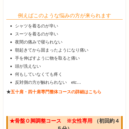
例えばこのような悩みの方が来られます
シャツを着るのが辛い
スーツを着るのが辛い
夜間の痛みで寝られない
朝起きてから固まったようになり痛い
手を伸ばすように物を取ると痛い
頭が洗えない
何もしていなくても疼く
反対側の方が触れられない etc…
★
五十肩・四十肩専門整体コースの詳細はこちら
★骨盤Ｏ脚調整コース ※女性専用
（初回約４
５分）