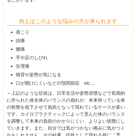
例えばこのような悩みの方が来られます
肩こり
頭痛
腰痛
手や足のしびれ
生理痛
猫背や姿勢が気になる
口が開けにくいなどの顎関節症 etc…
～上記のような症状は、日常生活や姿勢習慣などで長期的
に作られた体全体のバランスの崩れが、本来持っている体
の状態を低下させて負担となって現れているケースが多い
です。カイロプラクティックによって歪んだ体のバランス
を調整して本来の負担のかかりにくい、よりよい状態にし
ていきます。また、自分では気がつかない痛みに気がつく
かもしれません。その結果、症状として現れる前に「予