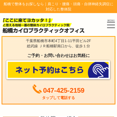
船橋で整体をお探しなら｜肩こり・腰痛・頭痛・自律神経失調症に
対応した整体院
千葉県船橋市本町4丁目1-11平田ビル2F
総武線 ＪＲ船橋駅南口から、徒歩１分
ご予約・お問い合わせはお気軽に
047-425-2159
タップして電話する