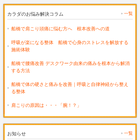
一覧
カラダのお悩み解決コラム
船橋で肩こり頭痛に悩む方へ 根本改善への道
呼吸が楽になる整体 船橋で心身のストレスを解放する
施術体験
船橋で腰痛改善 デスクワーク由来の痛みを根本から解消
する方法
船橋で体の硬さと痛みを改善｜呼吸と自律神経から整え
る整体
肩こりの原因は・・・「腕！？」
一覧
お知らせ