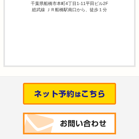
千葉県船橋市本町4丁目1-11平田ビル2F
総武線 ＪＲ船橋駅南口から、徒歩１分