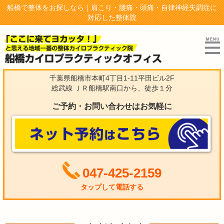
船橋で整体をお探しなら｜肩こり・腰痛・頭痛・自律神経失調症に
対応した整体院
千葉県船橋市本町4丁目1-11平田ビル2F
総武線 ＪＲ船橋駅南口から、徒歩１分
ご予約・お問い合わせはお気軽に
047-425-2159
タップして電話する