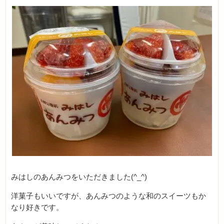
みはしのあんみつをいただきました(^_^)
洋菓子もいいですが、あんみつのような和のスイーツもか
なり好きです。