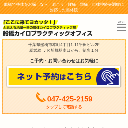
船橋で整体をお探しなら｜肩こり・腰痛・頭痛・自律神経失調症に
対応した整体院
千葉県船橋市本町4丁目1-11平田ビル2F
総武線 ＪＲ船橋駅南口から、徒歩１分
ご予約・お問い合わせはお気軽に
047-425-2159
タップして電話する