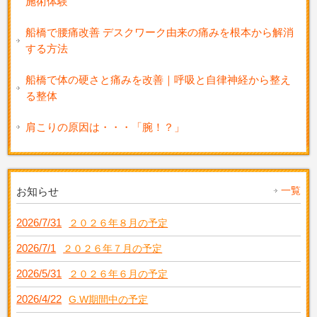
施術体験
船橋で腰痛改善 デスクワーク由来の痛みを根本から解消
する方法
船橋で体の硬さと痛みを改善｜呼吸と自律神経から整え
る整体
肩こりの原因は・・・「腕！？」
一覧
お知らせ
2026/7/31
２０２６年８月の予定
2026/7/1
２０２６年７月の予定
2026/5/31
２０２６年６月の予定
2026/4/22
G.W期間中の予定