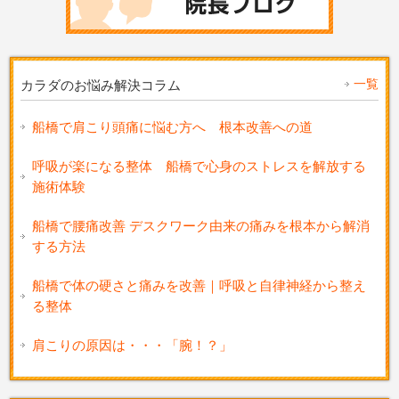
一覧
カラダのお悩み解決コラム
船橋で肩こり頭痛に悩む方へ 根本改善への道
呼吸が楽になる整体 船橋で心身のストレスを解放する
施術体験
船橋で腰痛改善 デスクワーク由来の痛みを根本から解消
する方法
船橋で体の硬さと痛みを改善｜呼吸と自律神経から整え
る整体
肩こりの原因は・・・「腕！？」