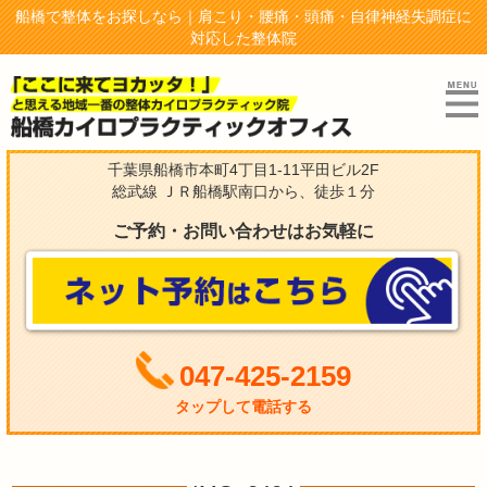
船橋で整体をお探しなら｜肩こり・腰痛・頭痛・自律神経失調症に
対応した整体院
千葉県船橋市本町4丁目1-11平田ビル2F
総武線 ＪＲ船橋駅南口から、徒歩１分
ご予約・お問い合わせはお気軽に
047-425-2159
タップして電話する