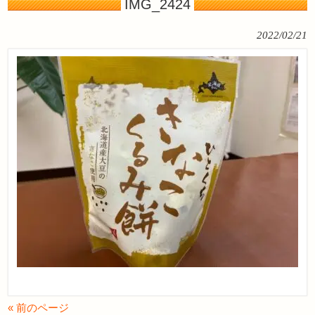
IMG_2424
2022/02/21
« 前のページ