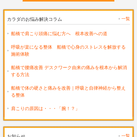
一覧
カラダのお悩み解決コラム
船橋で肩こり頭痛に悩む方へ 根本改善への道
呼吸が楽になる整体 船橋で心身のストレスを解放する
施術体験
船橋で腰痛改善 デスクワーク由来の痛みを根本から解消
する方法
船橋で体の硬さと痛みを改善｜呼吸と自律神経から整え
る整体
肩こりの原因は・・・「腕！？」
一覧
お知らせ