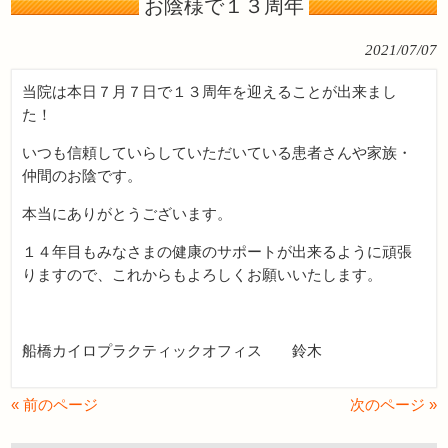
お陰様で１３周年
2021/07/07
当院は本日７月７日で１３周年を迎えることが出来まし
た！
いつも信頼していらしていただいている患者さんや家族・
仲間のお陰です。
本当にありがとうございます。
１４年目もみなさまの健康のサポートが出来るように頑張
りますので、これからもよろしくお願いいたします。
船橋カイロプラクティックオフィス 鈴木
« 前のページ
次のページ »