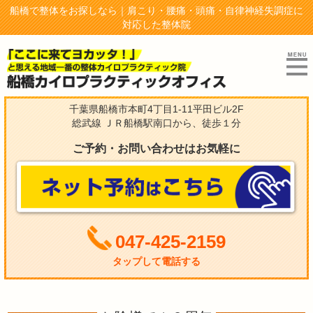
船橋で整体をお探しなら｜肩こり・腰痛・頭痛・自律神経失調症に
対応した整体院
千葉県船橋市本町4丁目1-11平田ビル2F
総武線 ＪＲ船橋駅南口から、徒歩１分
ご予約・お問い合わせはお気軽に
047-425-2159
タップして電話する