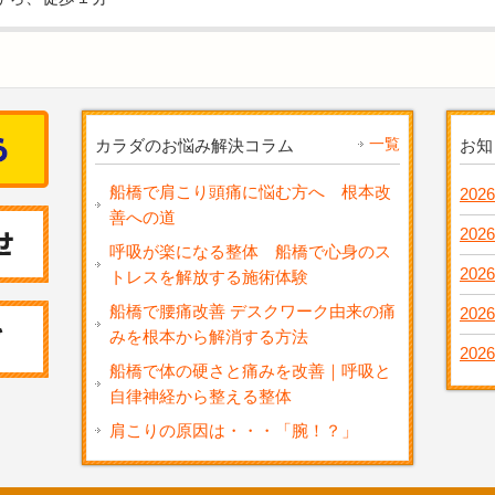
一覧
カラダのお悩み解決コラム
お知
船橋で肩こり頭痛に悩む方へ 根本改
2026
善への道
2026
呼吸が楽になる整体 船橋で心身のス
2026
トレスを解放する施術体験
船橋で腰痛改善 デスクワーク由来の痛
2026
みを根本から解消する方法
2026
船橋で体の硬さと痛みを改善｜呼吸と
自律神経から整える整体
肩こりの原因は・・・「腕！？」