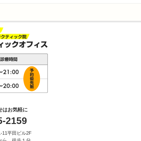
せはお気軽に
5-2159
11平田ビル2F
から、徒歩１分