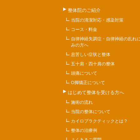
整体院のご紹介
当院の清潔対応・感染対策
コース・料金
自律神経失調症・自律神経の乱れ
みの方へ
息苦しい症状と整体
五十肩・四十肩の整体
頭痛について
O脚矯正について
はじめて整体を受ける方へ
施術の流れ
当院の整体について
カイロプラクティックとは？
整体の治療例
よくあるご質問