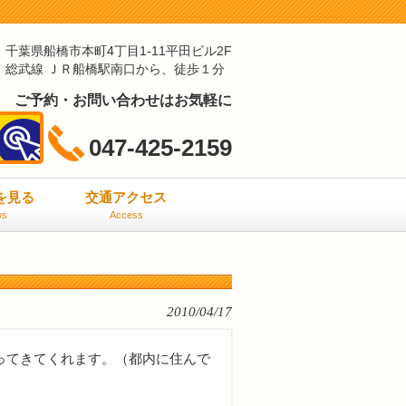
千葉県船橋市本町4丁目1-11平田ビル2F
総武線 ＪＲ船橋駅南口から、徒歩１分
ご予約・お問い合わせはお気軽に
047-425-2159
ミを見る
交通アクセス
ws
Access
2010/04/17
ってきてくれます。（都内に住んで