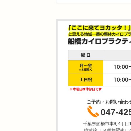
ご予約・お問い合わ
047-42
千葉県船橋市本町4丁目1-
総武線 ＪＲ船橋駅南口