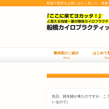
船橋で整体をお探しなら｜肩こり・腰痛
整体院のご紹介
はじめて
About
Beg
先日、姉夫婦が来たのですが、こ
いるので）