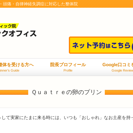
・頭痛・自律神経失調症に対応した整体院
整体を受ける方へ
院長プロフィール
Google口コ
inner’s Guide
Profile
Google Revie
Ｑｕａｔｒｅの卵のプリン
うして実家にたまに来る時には、いつも「おしゃれ」なお土産を持