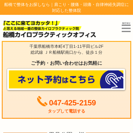
船橋で整体をお探しなら｜肩こり・腰痛・頭痛・自律神経失調症に
対応した整体院
千葉県船橋市本町4丁目1-11平田ビル2F
総武線 ＪＲ船橋駅南口から、徒歩１分
ご予約・お問い合わせはお気軽に
047-425-2159
タップして電話する