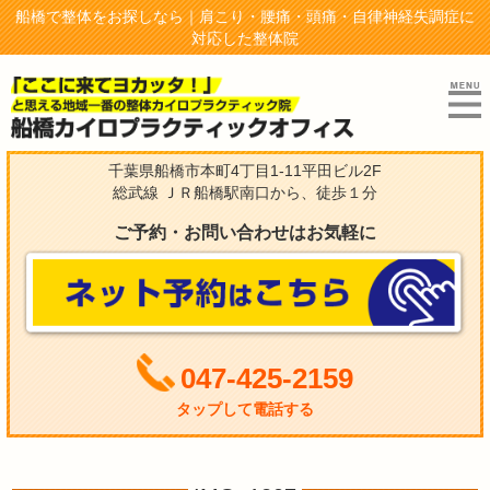
船橋で整体をお探しなら｜肩こり・腰痛・頭痛・自律神経失調症に
対応した整体院
千葉県船橋市本町4丁目1-11平田ビル2F
総武線 ＪＲ船橋駅南口から、徒歩１分
ご予約・お問い合わせはお気軽に
047-425-2159
タップして電話する