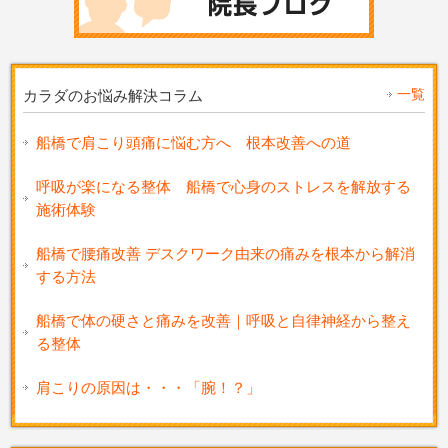
一覧
カラダのお悩み解決コラム
船橋で肩こり頭痛に悩む方へ 根本改善への道
呼吸が楽になる整体 船橋で心身のストレスを解放する
施術体験
船橋で腰痛改善 デスクワーク由来の痛みを根本から解消
する方法
船橋で体の硬さと痛みを改善｜呼吸と自律神経から整え
る整体
肩こりの原因は・・・「腕！？」