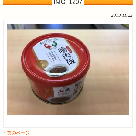
IMG_1207
2019/11/22
« 前のページ