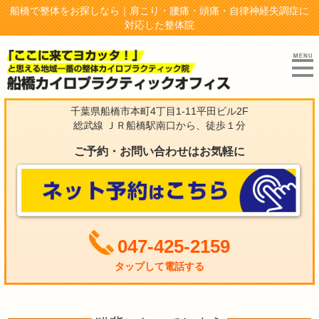
船橋で整体をお探しなら｜肩こり・腰痛・頭痛・自律神経失調症に
対応した整体院
千葉県船橋市本町4丁目1-11平田ビル2F
総武線 ＪＲ船橋駅南口から、徒歩１分
ご予約・お問い合わせはお気軽に
047-425-2159
タップして電話する