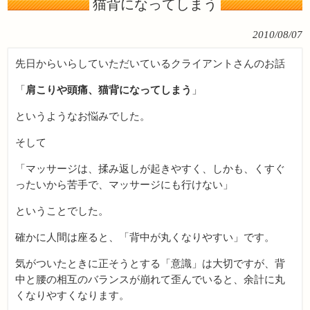
猫背になってしまう
2010/08/07
先日からいらしていただいているクライアントさんのお話
「
肩こりや頭痛、猫背になってしまう
」
というようなお悩みでした。
そして
「マッサージは、揉み返しが起きやすく、しかも、くすぐ
ったいから苦手で、マッサージにも行けない」
ということでした。
確かに人間は座ると、「背中が丸くなりやすい」です。
気がついたときに正そうとする「意識」は大切ですが、背
中と腰の相互のバランスが崩れて歪んでいると、余計に丸
くなりやすくなります。