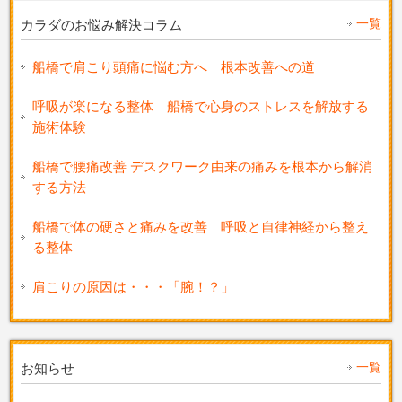
一覧
カラダのお悩み解決コラム
船橋で肩こり頭痛に悩む方へ 根本改善への道
呼吸が楽になる整体 船橋で心身のストレスを解放する
施術体験
船橋で腰痛改善 デスクワーク由来の痛みを根本から解消
する方法
船橋で体の硬さと痛みを改善｜呼吸と自律神経から整え
る整体
肩こりの原因は・・・「腕！？」
一覧
お知らせ