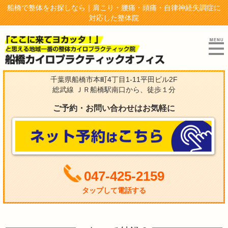
船橋で整体をお探しなら｜肩こり・腰痛・頭痛・自律神経失調症に
対応した整体院
千葉県船橋市本町4丁目1-11平田ビル2F
総武線 ＪＲ船橋駅南口から、徒歩１分
ご予約・お問い合わせはお気軽に
047-425-2159
タップして電話する