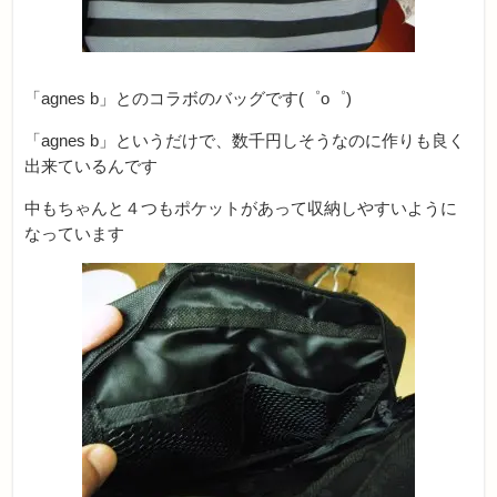
「agnes b」とのコラボのバッグです(゜o゜)
「agnes b」というだけで、数千円しそうなのに作りも良く
出来ているんです
中もちゃんと４つもポケットがあって収納しやすいように
なっています