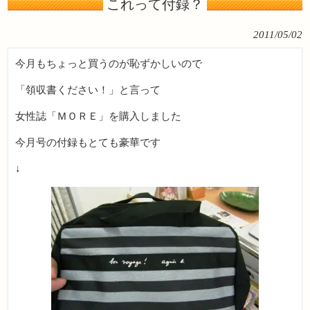
これって付録？
2011/05/02
今月もちょっと買うのが恥ずかしいので
「領収書ください！」と言って
女性誌「ＭＯＲＥ」を購入しました
今月号の付録もとても豪華です
↓