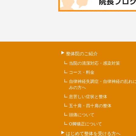
整体院のご紹介
当院の清潔対応・感染対策
コース・料金
自律神経失調症・自律神経の乱れ
みの方へ
息苦しい症状と整体
五十肩・四十肩の整体
頭痛について
O脚矯正について
はじめて整体を受ける方へ