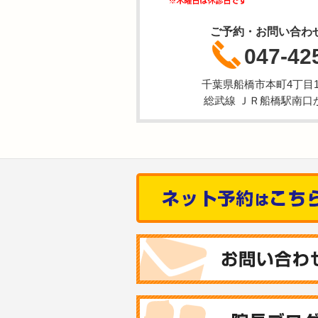
ご予約・お問い合わ
047-42
千葉県船橋市本町4丁目1-
総武線 ＪＲ船橋駅南口