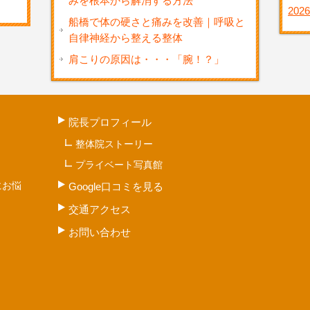
みを根本から解消する方法
2026
船橋で体の硬さと痛みを改善｜呼吸と
自律神経から整える整体
肩こりの原因は・・・「腕！？」
院長プロフィール
整体院ストーリー
プライベート写真館
にお悩
Google口コミを見る
交通アクセス
お問い合わせ