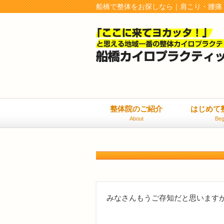
船橋で整体をお探しなら｜肩こり・腰痛
整体院のご紹介
はじめて
About
Beg
みなさんもうご存知だと思いますが