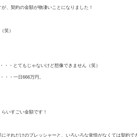
すが、契約の金額が物凄いことになりました！
・（笑）
て・・・とてもじゃないけど想像できません（笑）
・・・一日666万円。
くらいすごい金額です！
逆にそれだけのプレッシャーと、いろいろな覚悟がなくては契約で