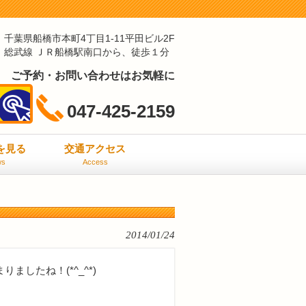
千葉県船橋市本町4丁目1-11平田ビル2F
総武線 ＪＲ船橋駅南口から、徒歩１分
ご予約・お問い合わせはお気軽に
047-425-2159
ミを見る
交通アクセス
ws
Access
2014/01/24
したね！(*^_^*)