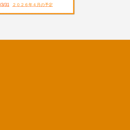
/3/31
２０２６年４月の予定