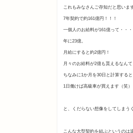
これもみなさんご存知だと思いま
7年契約で約161億円！！！
一個人のお給料が161億って・・
年に23億。
月給にすると約2億円！
月々のお給料が2億も貰えるなん
ちなみに1か月を30日と計算すると
1日働けば高級車が買えます（笑）
と、くだらない想像をしてしまう
こんな大型契約を結ぶというのは