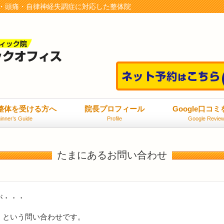
・頭痛・自律神経失調症に対応した整体院
整体を受ける方へ
院長プロフィール
Google口コ
inner’s Guide
Profile
Google Revie
たまにあるお問い合わせ
が・・・
」という問い合わせです。