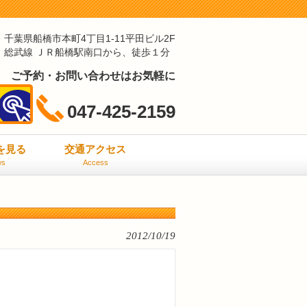
千葉県船橋市本町4丁目1-11平田ビル2F
総武線 ＪＲ船橋駅南口から、徒歩１分
ご予約・お問い合わせはお気軽に
047-425-2159
ミを見る
交通アクセス
ws
Access
2012/10/19