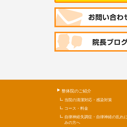
整体院のご紹介
当院の清潔対応・感染対策
コース・料金
自律神経失調症・自律神経の乱れ
みの方へ