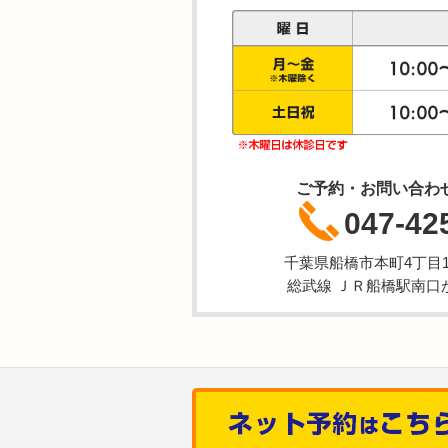
ご予約・お問い合わ
047-42
千葉県船橋市本町4丁目1-
総武線 ＪＲ船橋駅南口