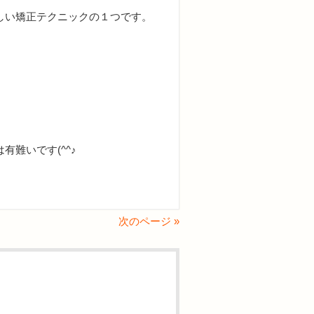
しい矯正テクニックの１つです。
難いです(^^♪
次のページ »