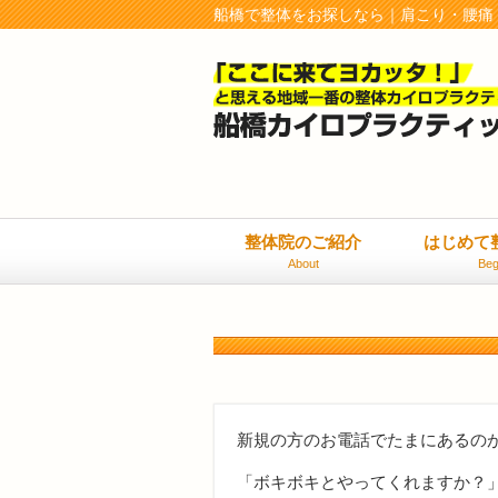
船橋で整体をお探しなら｜肩こり・腰痛
整体院のご紹介
はじめて
About
Beg
新規の方のお電話でたまにあるの
「ボキボキとやってくれますか？