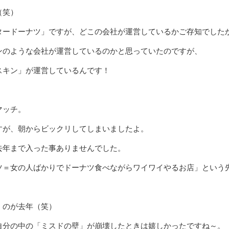
（笑）
タードーナツ」ですが、どこの会社が運営しているかご存知でした
ンのような会社が運営しているのかと思っていたのですが、
スキン」が運営しているんです！
マッチ。
すが、朝からビックリしてしまいましたよ。
去年まで入った事ありませんでした。
ツ＝女の人ばかりでドーナツ食べながらワイワイやるお店」という
）のが去年（笑）
自分の中の「ミスドの壁」が崩壊したときは嬉しかったですね～。