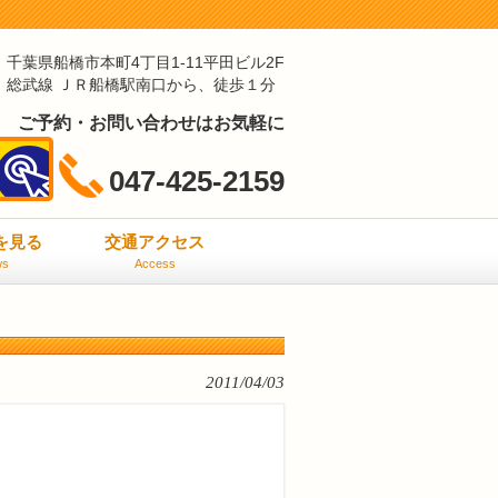
千葉県船橋市本町4丁目1-11平田ビル2F
総武線 ＪＲ船橋駅南口から、徒歩１分
ご予約・お問い合わせはお気軽に
047-425-2159
ミを見る
交通アクセス
ws
Access
2011/04/03