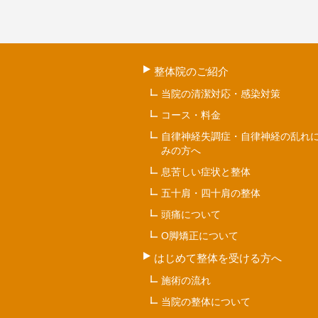
整体院のご紹介
当院の清潔対応・感染対策
コース・料金
自律神経失調症・自律神経の乱れ
みの方へ
息苦しい症状と整体
五十肩・四十肩の整体
頭痛について
O脚矯正について
はじめて整体を受ける方へ
施術の流れ
当院の整体について