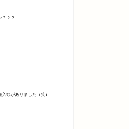
か？？？
先入観がありました（笑）