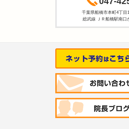
047-42
千葉県船橋市本町4丁目1-
総武線 ＪＲ船橋駅南口