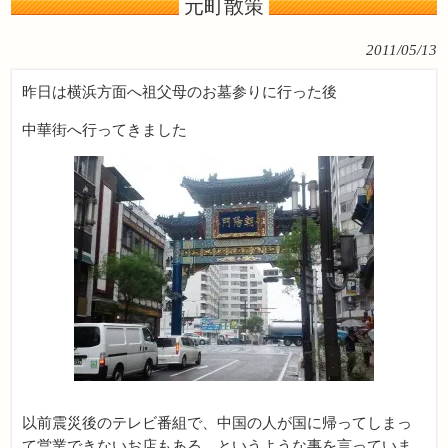
元町散策
2011/05/13
昨日は横浜方面へ祖父母のお墓参りに行った後
中華街へ行ってきました
以前震災後のテレビ番組で、中国の人が国に帰ってしまっ
て営業できないお店もある、というような事を言っていま