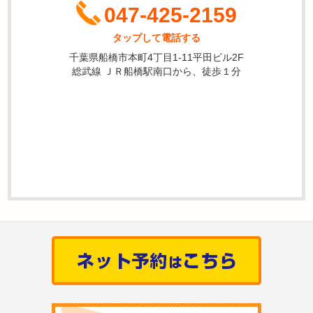
047-425-2159
タップして電話する
千葉県船橋市本町4丁目1-11平田ビル2F
総武線 ＪＲ船橋駅南口から、徒歩１分