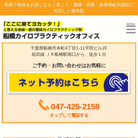
船橋で整体をお探しなら｜肩こり・腰痛・頭痛・自律神経失調症に
対応した整体院
千葉県船橋市本町4丁目1-11平田ビル2F
総武線 ＪＲ船橋駅南口から、徒歩１分
ご予約・お問い合わせはお気軽に
047-425-2159
タップして電話する