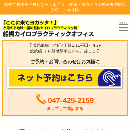
船橋で整体をお探しなら｜肩こり・腰痛・頭痛・自律神経失調症に
対応した整体院
千葉県船橋市本町4丁目1-11平田ビル2F
総武線 ＪＲ船橋駅南口から、徒歩１分
ご予約・お問い合わせはお気軽に
047-425-2159
タップして電話する