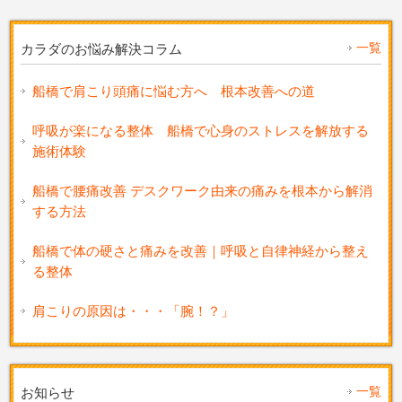
一覧
カラダのお悩み解決コラム
船橋で肩こり頭痛に悩む方へ 根本改善への道
呼吸が楽になる整体 船橋で心身のストレスを解放する
施術体験
船橋で腰痛改善 デスクワーク由来の痛みを根本から解消
する方法
船橋で体の硬さと痛みを改善｜呼吸と自律神経から整え
る整体
肩こりの原因は・・・「腕！？」
一覧
お知らせ