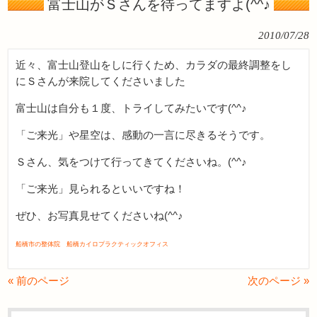
富士山がＳさんを待ってますよ(^^♪
2010/07/28
近々、富士山登山をしに行くため、カラダの最終調整をし
にＳさんが来院してくださいました
富士山は自分も１度、トライしてみたいです(^^♪
「ご来光」や星空は、感動の一言に尽きるそうです。
Ｓさん、気をつけて行ってきてくださいね。(^^♪
「ご来光」見られるといいですね！
ぜひ、お写真見せてくださいね(^^♪
船橋市の整体院 船橋カイロプラクティックオフィス
« 前のページ
次のページ »