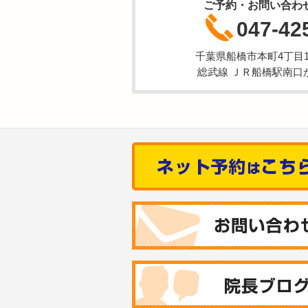
ご予約・お問い合わ
047-42
千葉県船橋市本町4丁目1-
総武線 ＪＲ船橋駅南口