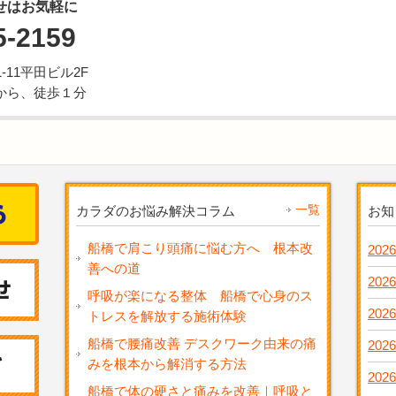
せはお気軽に
5-2159
11平田ビル2F
から、徒歩１分
一覧
カラダのお悩み解決コラム
お知
船橋で肩こり頭痛に悩む方へ 根本改
2026
善への道
2026
呼吸が楽になる整体 船橋で心身のス
2026
トレスを解放する施術体験
船橋で腰痛改善 デスクワーク由来の痛
2026
みを根本から解消する方法
2026
船橋で体の硬さと痛みを改善｜呼吸と