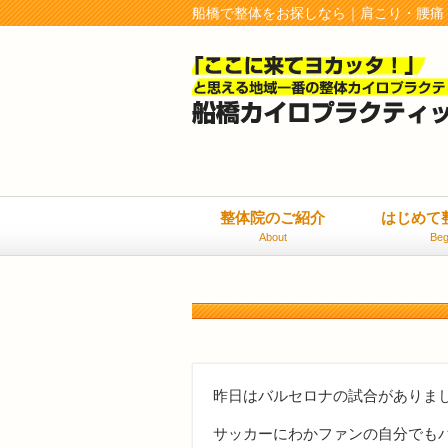
船橋で整体をお探しなら｜肩こり・腰痛
整体院のご紹介
はじめて
About
Beg
昨日はバルセロナの試合がありま
サッカーにわかファンの自分でも