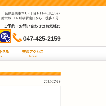
千葉県船橋市本町4丁目1-11平田ビル2F
総武線 ＪＲ船橋駅南口から、徒歩１分
ご予約・お問い合わせはお気軽に
047-425-2159
ミを見る
交通アクセス
ws
Access
2011/12/19