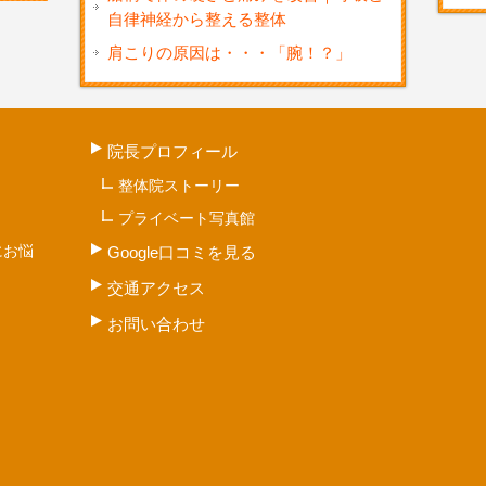
自律神経から整える整体
肩こりの原因は・・・「腕！？」
院長プロフィール
整体院ストーリー
プライベート写真館
にお悩
Google口コミを見る
交通アクセス
お問い合わせ