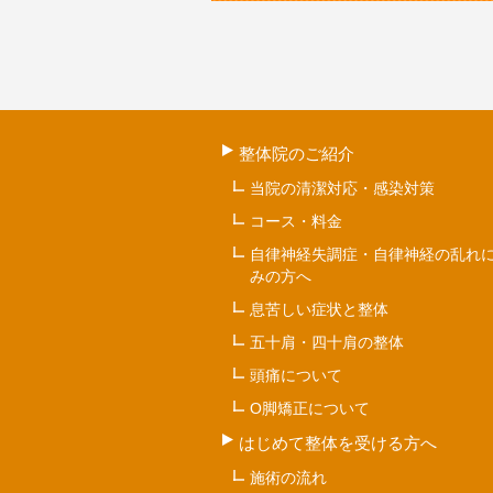
整体院のご紹介
当院の清潔対応・感染対策
コース・料金
自律神経失調症・自律神経の乱れ
みの方へ
息苦しい症状と整体
五十肩・四十肩の整体
頭痛について
O脚矯正について
はじめて整体を受ける方へ
施術の流れ