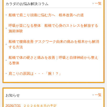
一覧
カラダのお悩み解決コラム
船橋で肩こり頭痛に悩む方へ 根本改善への道
呼吸が楽になる整体 船橋で心身のストレスを解放する
施術体験
船橋で腰痛改善 デスクワーク由来の痛みを根本から解消
する方法
船橋で体の硬さと痛みを改善｜呼吸と自律神経から整え
る整体
肩こりの原因は・・・「腕！？」
一覧
お知らせ
2026/7/31
２０２６年８月の予定