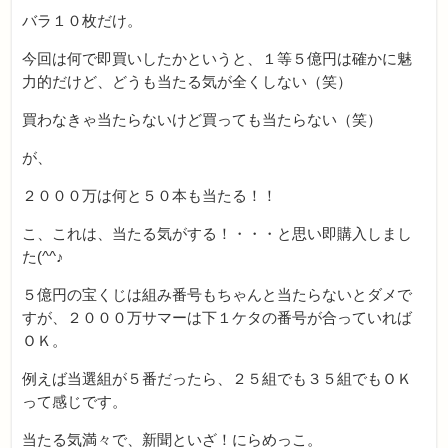
バラ１０枚だけ。
今回は何で即買いしたかというと、１等５億円は確かに魅
力的だけど、どうも当たる気が全くしない（笑）
買わなきゃ当たらないけど買っても当たらない（笑）
が、
２０００万は何と５０本も当たる！！
こ、これは、当たる気がする！・・・と思い即購入しまし
た(^^♪
５億円の宝くじは組み番号もちゃんと当たらないとダメで
すが、２０００万サマーは下１ケタの番号が合っていれば
ＯＫ。
例えば当選組が５番だったら、２５組でも３５組でもＯＫ
って感じです。
当たる気満々で、新聞といざ！にらめっこ。