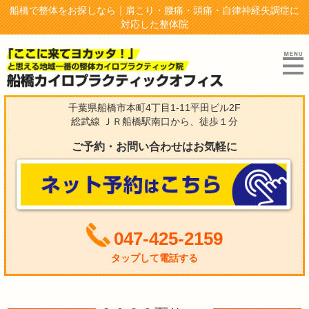
船橋で整体をお探しなら｜肩こり・腰痛・頭痛・自律神経失調症に
対応した整体院
千葉県船橋市本町4丁目1-11平田ビル2F
総武線 ＪＲ船橋駅南口から、徒歩１分
ご予約・お問い合わせはお気軽に
047-425-2159
タップして電話する