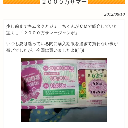
２０００万サマー
2012/08/10
少し前までキムタクとジミーちゃんがＣＭで紹介していた
宝くじ「２０００万サマージャンボ」
いつも夏は迷っている間に購入期限を過ぎて買わない事が
殆どでしたが、今回は買いましたよ!(^^)!