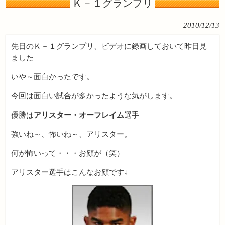
Ｋ－１グランプリ
2010/12/13
先日のＫ－１グランプリ、ビデオに録画しておいて昨日見
ました
いや～面白かったです。
今回は面白い試合が多かったような気がします。
優勝は
アリスター・オーフレイム
選手
強いね～、怖いね～、アリスター。
何が怖いって・・・お顔が（笑）
アリスター選手はこんなお顔です↓