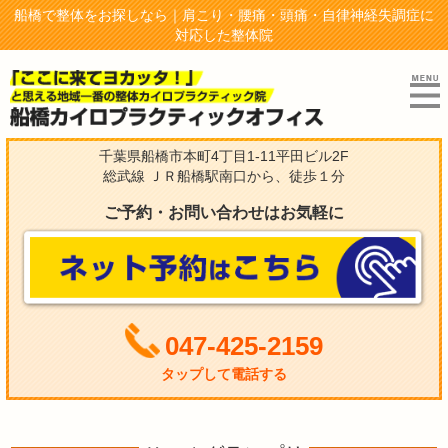
船橋で整体をお探しなら｜肩こり・腰痛・頭痛・自律神経失調症に
対応した整体院
千葉県船橋市本町4丁目1-11平田ビル2F
総武線 ＪＲ船橋駅南口から、徒歩１分
ご予約・お問い合わせはお気軽に
047-425-2159
タップして電話する