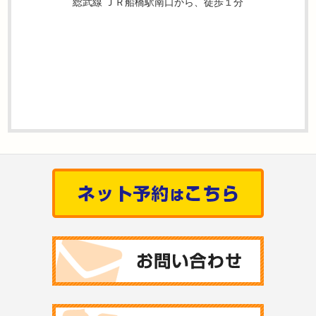
総武線 ＪＲ船橋駅南口から、徒歩１分