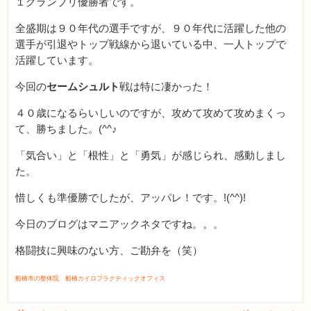
１グランプリ優勝者です。
全盛期は９０年代の選手ですが、９０年代に活躍した他の
選手が引退やトップ戦線から退いている中、一人トップで
活躍しています。
今回の
セームシュルト
戦は特に凄かった！
４０歳になるらいしいのですが、攻めて攻めて攻めまくっ
て、勝ちました。(^^♪
「気合い」と「根性」と「勇気」が感じられ、感動しまし
た。
惜しくも準優勝でしたが、アッパレ！です。!(^^)!
今日のブログはマニアックネタですね。。。
格闘技に興味のない方、ご勘弁を（笑）
船橋市の整体院 船橋カイロプラクティックオフィス