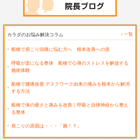
一覧
カラダのお悩み解決コラム
船橋で肩こり頭痛に悩む方へ 根本改善への道
呼吸が楽になる整体 船橋で心身のストレスを解放する
施術体験
船橋で腰痛改善 デスクワーク由来の痛みを根本から解消
する方法
船橋で体の硬さと痛みを改善｜呼吸と自律神経から整え
る整体
肩こりの原因は・・・「腕！？」