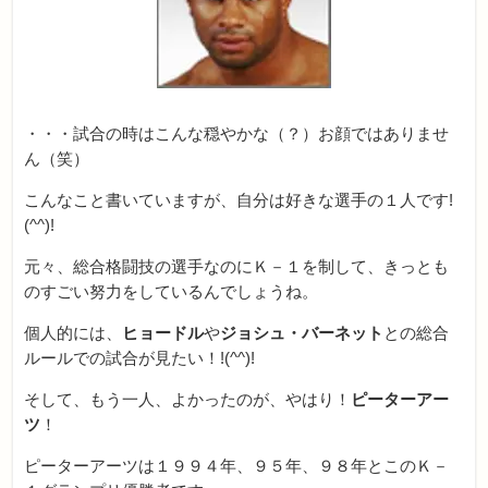
・・・試合の時はこんな穏やかな（？）お顔ではありませ
ん（笑）
こんなこと書いていますが、自分は好きな選手の１人です!
(^^)!
元々、総合格闘技の選手なのにＫ－１を制して、きっとも
のすごい努力をしているんでしょうね。
個人的には、
ヒョードル
や
ジョシュ・バーネット
との総合
ルールでの試合が見たい！!(^^)!
そして、もう一人、よかったのが、やはり！
ピーターアー
ツ
！
ピーターアーツは１９９４年、９５年、９８年とこのＫ－