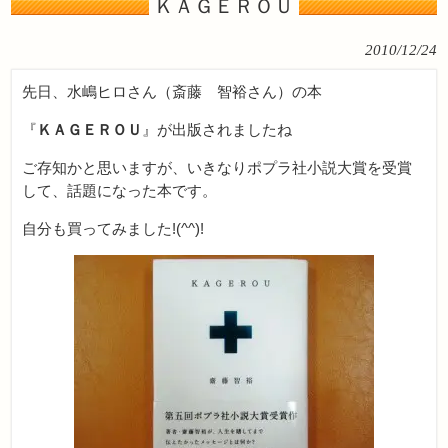
ＫＡＧＥＲＯＵ
2010/12/24
先日、水嶋ヒロさん（斎藤 智裕さん）の本
『
ＫＡＧＥＲＯＵ
』が出版されましたね
ご存知かと思いますが、いきなりポプラ社小説大賞を受賞
して、話題になった本です。
自分も買ってみました!(^^)!