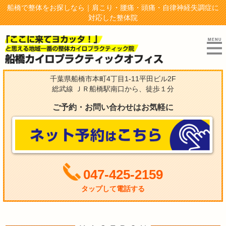
船橋で整体をお探しなら｜肩こり・腰痛・頭痛・自律神経失調症に
対応した整体院
千葉県船橋市本町4丁目1-11平田ビル2F
総武線 ＪＲ船橋駅南口から、徒歩１分
ご予約・お問い合わせはお気軽に
047-425-2159
タップして電話する