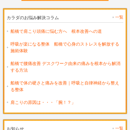
一覧
カラダのお悩み解決コラム
船橋で肩こり頭痛に悩む方へ 根本改善への道
呼吸が楽になる整体 船橋で心身のストレスを解放する
施術体験
船橋で腰痛改善 デスクワーク由来の痛みを根本から解消
する方法
船橋で体の硬さと痛みを改善｜呼吸と自律神経から整え
る整体
肩こりの原因は・・・「腕！？」
一覧
お知らせ