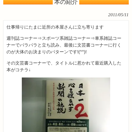
本の紹介
2011/05/11
仕事帰りにたまに近所の本屋さんに立ち寄ります
週刊誌コーナー⇒スポーツ系雑誌コーナー⇒車系雑誌コー
ナーでパラパラと立ち読み、最後に文芸書コーナーに行く
のが大体のお決まりのパターンです!(^^)!
その文芸書コーナーで、タイトルに惹かれて最近購入した
本がコチラ↓