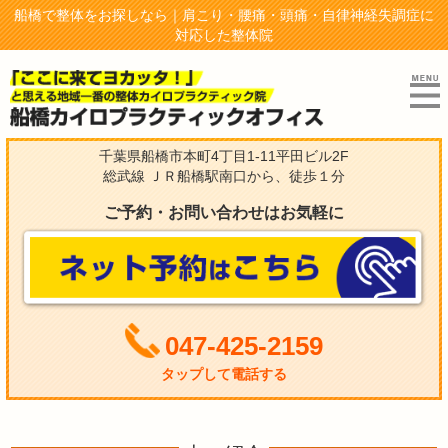
船橋で整体をお探しなら｜肩こり・腰痛・頭痛・自律神経失調症に
対応した整体院
千葉県船橋市本町4丁目1-11平田ビル2F
総武線 ＪＲ船橋駅南口から、徒歩１分
ご予約・お問い合わせはお気軽に
047-425-2159
タップして電話する