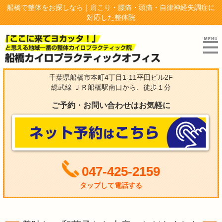
船橋で整体をお探しなら｜肩こり・腰痛・頭痛・自律神経失調症に
対応した整体院
千葉県船橋市本町4丁目1-11平田ビル2F
総武線 ＪＲ船橋駅南口から、徒歩１分
ご予約・お問い合わせはお気軽に
047-425-2159
タップして電話する