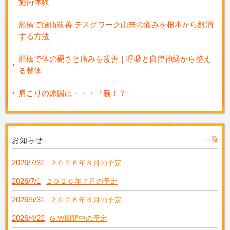
施術体験
船橋で腰痛改善 デスクワーク由来の痛みを根本から解消
する方法
船橋で体の硬さと痛みを改善｜呼吸と自律神経から整え
る整体
肩こりの原因は・・・「腕！？」
一覧
お知らせ
2026/7/31
２０２６年８月の予定
2026/7/1
２０２６年７月の予定
2026/5/31
２０２６年６月の予定
2026/4/22
G.W期間中の予定