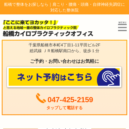
船橋で整体をお探しなら｜肩こり・腰痛・頭痛・自律神経失調症に
対応した整体院
千葉県船橋市本町4丁目1-11平田ビル2F
総武線 ＪＲ船橋駅南口から、徒歩１分
ご予約・お問い合わせはお気軽に
047-425-2159
タップして電話する