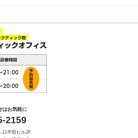
せはお気軽に
5-2159
11平田ビル2F