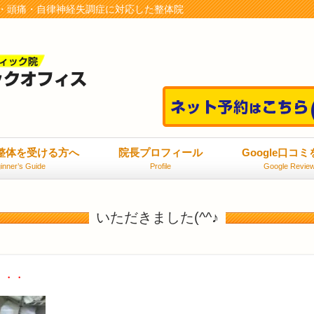
・頭痛・自律神経失調症に対応した整体院
整体を受ける方へ
院長プロフィール
Google口コ
inner’s Guide
Profile
Google Revie
いただきました(^^♪
・・・