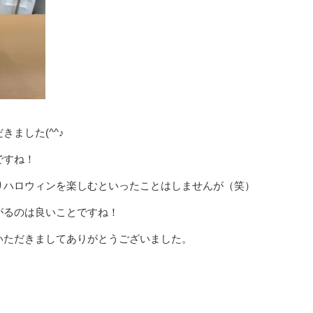
ました(^^♪
ですね！
りハロウィンを楽しむといったことはしませんが（笑）
がるのは良いことですね！
いただきましてありがとうございました。