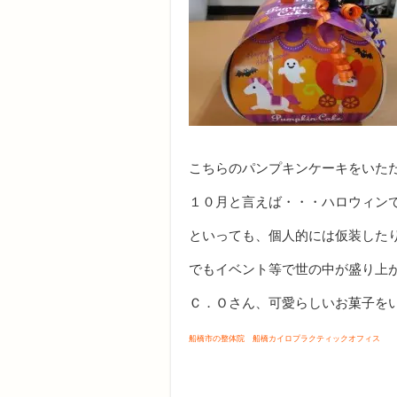
こちらのパンプキンケーキをいただき
１０月と言えば・・・ハロウィン
といっても、個人的には仮装した
でもイベント等で世の中が盛り上
Ｃ．Ｏさん、可愛らしいお菓子を
船橋市の整体院 船橋カイロプラクティックオフィス