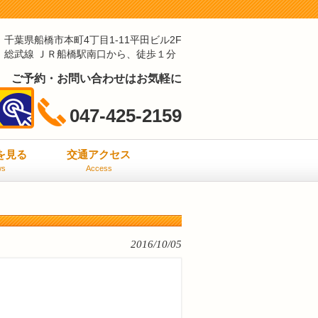
千葉県船橋市本町4丁目1-11平田ビル2F
総武線 ＪＲ船橋駅南口から、徒歩１分
ご予約・お問い合わせはお気軽に
047-425-2159
ミを見る
交通アクセス
ws
Access
2016/10/05