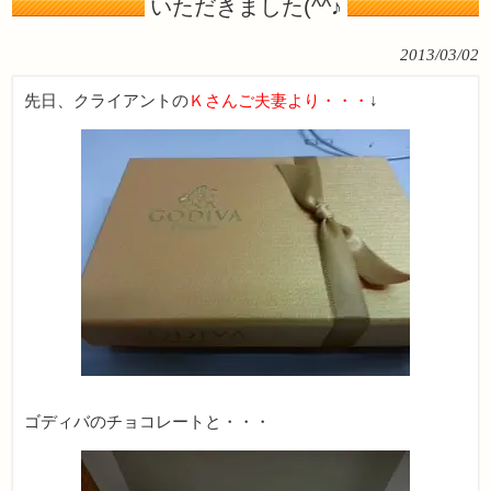
いただきました(^^♪
2013/03/02
先日、クライアントの
Ｋさんご夫妻より・・・
↓
ゴディバのチョコレートと・・・