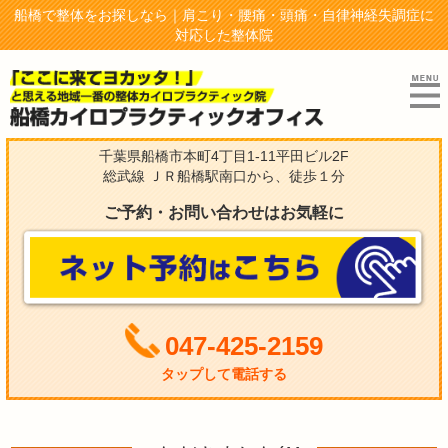
船橋で整体をお探しなら｜肩こり・腰痛・頭痛・自律神経失調症に
対応した整体院
千葉県船橋市本町4丁目1-11平田ビル2F
総武線 ＪＲ船橋駅南口から、徒歩１分
ご予約・お問い合わせはお気軽に
047-425-2159
タップして電話する