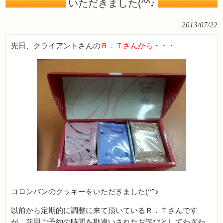
いただきました(^^♪
2013/07/22
先日、クライアントさんの
Ｒ．Ｔさんから・・・
コロンバンのクッキーをいただきました(^^♪
以前から定期的に調整に来て頂いているＲ．Ｔさんです
が、前回ご予約の時間を勘違いされたお詫びとしてわざわ