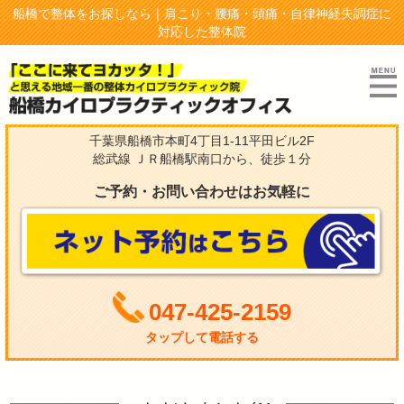
船橋で整体をお探しなら｜肩こり・腰痛・頭痛・自律神経失調症に
対応した整体院
千葉県船橋市本町4丁目1-11平田ビル2F
総武線 ＪＲ船橋駅南口から、徒歩１分
ご予約・お問い合わせはお気軽に
047-425-2159
タップして電話する