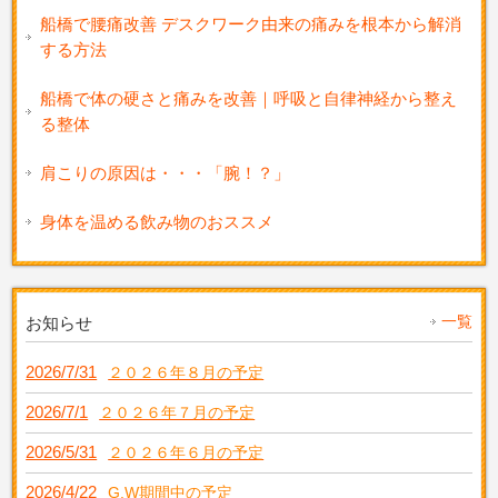
船橋で腰痛改善 デスクワーク由来の痛みを根本から解消
する方法
船橋で体の硬さと痛みを改善｜呼吸と自律神経から整え
る整体
肩こりの原因は・・・「腕！？」
身体を温める飲み物のおススメ
一覧
お知らせ
2026/7/31
２０２６年８月の予定
2026/7/1
２０２６年７月の予定
2026/5/31
２０２６年６月の予定
2026/4/22
G.W期間中の予定