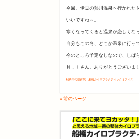
今回、伊豆の熱川温泉へ行かれた
いいですね～。
寒くなってくると温泉が恋しくな
自分もこの冬、どこか温泉に行っ
今のところ予定なしなので、しば
Ｎ．Ｉさん、ありがとうございま
船橋市の整体院 船橋カイロプラクティックオフィス
« 前のページ