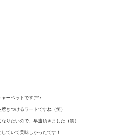
ーベットです(^^♪
を惹きつけるワードですね（笑）
になりたいので、早速頂きました（笑）
としていて美味しかったです！