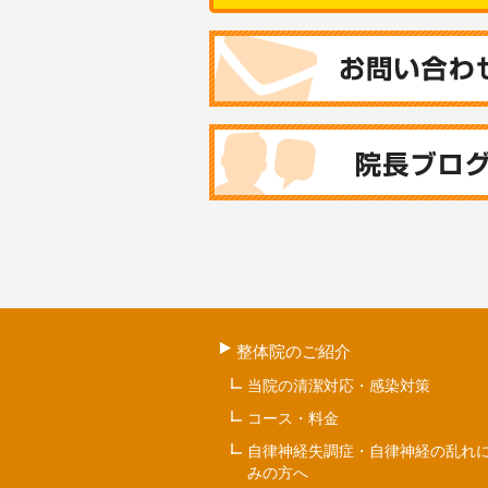
整体院のご紹介
当院の清潔対応・感染対策
コース・料金
自律神経失調症・自律神経の乱れ
みの方へ