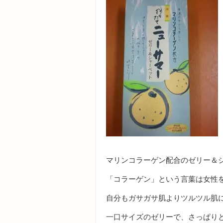
マリンコラーゲン配合のゼリー＆シャ
「コラーゲン」という言葉は女性
自分もガサガサ肌よりツルツル肌
一口サイズのゼリーで、さっぱり