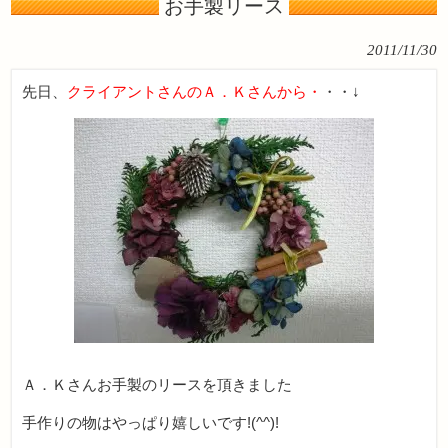
お手製リース
2011/11/30
先日、
クライアントさんのＡ．Ｋさんから・
・・↓
Ａ．Ｋさんお手製のリースを頂きました
手作りの物はやっぱり嬉しいです!(^^)!