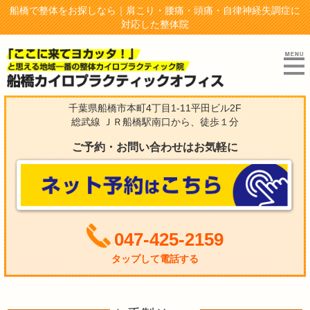
船橋で整体をお探しなら｜肩こり・腰痛・頭痛・自律神経失調症に
対応した整体院
千葉県船橋市本町4丁目1-11平田ビル2F
総武線 ＪＲ船橋駅南口から、徒歩１分
ご予約・お問い合わせはお気軽に
047-425-2159
タップして電話する