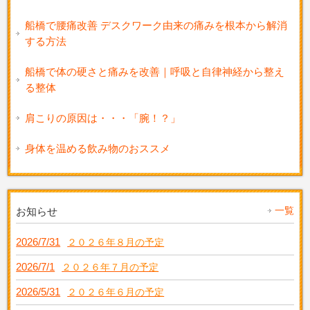
船橋で腰痛改善 デスクワーク由来の痛みを根本から解消
する方法
船橋で体の硬さと痛みを改善｜呼吸と自律神経から整え
る整体
肩こりの原因は・・・「腕！？」
身体を温める飲み物のおススメ
一覧
お知らせ
2026/7/31
２０２６年８月の予定
2026/7/1
２０２６年７月の予定
2026/5/31
２０２６年６月の予定