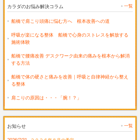
一覧
カラダのお悩み解決コラム
船橋で肩こり頭痛に悩む方へ 根本改善への道
呼吸が楽になる整体 船橋で心身のストレスを解放する
施術体験
船橋で腰痛改善 デスクワーク由来の痛みを根本から解消
する方法
船橋で体の硬さと痛みを改善｜呼吸と自律神経から整え
る整体
肩こりの原因は・・・「腕！？」
一覧
お知らせ
2026/7/31
２０２６年８月の予定