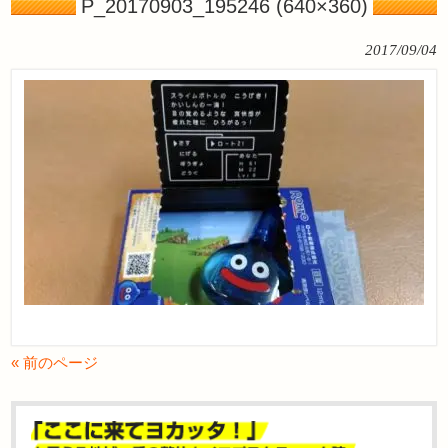
P_20170903_195246 (640×360)
2017/09/04
« 前のページ