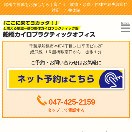
船橋で整体をお探しなら｜肩こり・腰痛・頭痛・自律神経失調症に
対応した整体院
千葉県船橋市本町4丁目1-11平田ビル2F
総武線 ＪＲ船橋駅南口から、徒歩１分
ご予約・お問い合わせはお気軽に
047-425-2159
タップして電話する