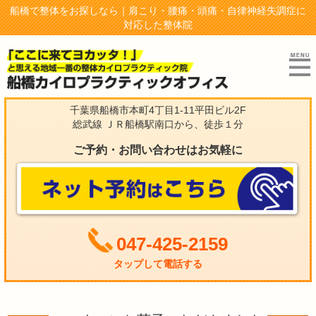
船橋で整体をお探しなら｜肩こり・腰痛・頭痛・自律神経失調症に
対応した整体院
千葉県船橋市本町4丁目1-11平田ビル2F
総武線 ＪＲ船橋駅南口から、徒歩１分
ご予約・お問い合わせはお気軽に
047-425-2159
タップして電話する