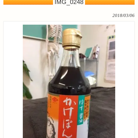
IMG_0248
2018/03/06