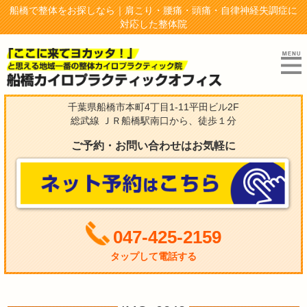
船橋で整体をお探しなら｜肩こり・腰痛・頭痛・自律神経失調症に
対応した整体院
千葉県船橋市本町4丁目1-11平田ビル2F
総武線 ＪＲ船橋駅南口から、徒歩１分
ご予約・お問い合わせはお気軽に
047-425-2159
タップして電話する