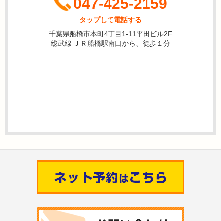
047-425-2159
タップして電話する
千葉県船橋市本町4丁目1-11平田ビル2F
総武線 ＪＲ船橋駅南口から、徒歩１分