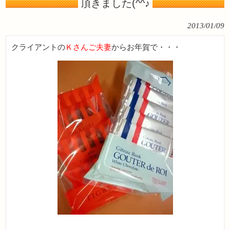
頂きました(^^♪
2013/01/09
クライアントの
Ｋさんご夫妻
からお年賀で・・・