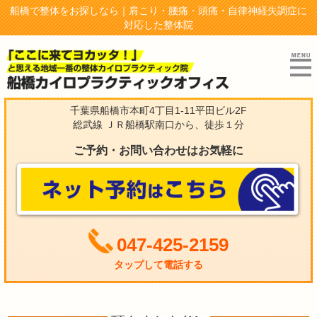
船橋で整体をお探しなら｜肩こり・腰痛・頭痛・自律神経失調症に
対応した整体院
千葉県船橋市本町4丁目1-11平田ビル2F
総武線 ＪＲ船橋駅南口から、徒歩１分
ご予約・お問い合わせはお気軽に
047-425-2159
タップして電話する