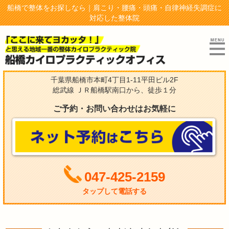
船橋で整体をお探しなら｜肩こり・腰痛・頭痛・自律神経失調症に
対応した整体院
千葉県船橋市本町4丁目1-11平田ビル2F
総武線 ＪＲ船橋駅南口から、徒歩１分
ご予約・お問い合わせはお気軽に
047-425-2159
タップして電話する