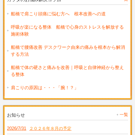
船橋で肩こり頭痛に悩む方へ 根本改善への道
呼吸が楽になる整体 船橋で心身のストレスを解放する
施術体験
船橋で腰痛改善 デスクワーク由来の痛みを根本から解消
する方法
船橋で体の硬さと痛みを改善｜呼吸と自律神経から整え
る整体
肩こりの原因は・・・「腕！？」
一覧
お知らせ
2026/7/31
２０２６年８月の予定