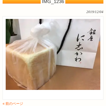
IMG_1236
2019/12/04
« 前のページ