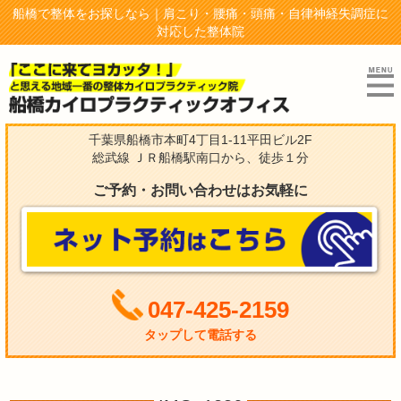
船橋で整体をお探しなら｜肩こり・腰痛・頭痛・自律神経失調症に
対応した整体院
千葉県船橋市本町4丁目1-11平田ビル2F
総武線 ＪＲ船橋駅南口から、徒歩１分
ご予約・お問い合わせはお気軽に
047-425-2159
タップして電話する