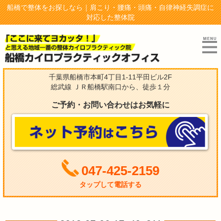
船橋で整体をお探しなら｜肩こり・腰痛・頭痛・自律神経失調症に
対応した整体院
千葉県船橋市本町4丁目1-11平田ビル2F
総武線 ＪＲ船橋駅南口から、徒歩１分
ご予約・お問い合わせはお気軽に
047-425-2159
タップして電話する