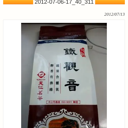
2012-07-06-17_40_311
2012/07/13