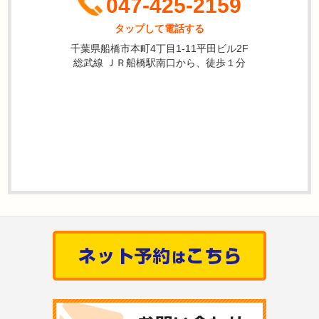
047-425-2159
タップして電話する
千葉県船橋市本町4丁目1-11平田ビル2F
総武線 ＪＲ船橋駅南口から、徒歩１分