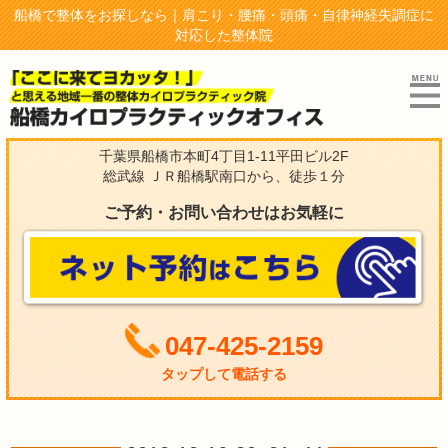
船橋で整体をお探しなら｜肩こり・腰痛・頭痛・自律神経失調症に
対応した整体院
千葉県船橋市本町4丁目1-11平田ビル2F
総武線 ＪＲ船橋駅南口から、徒歩１分
ご予約・お問い合わせはお気軽に
047-425-2159
タップして電話する