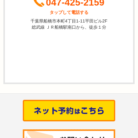
047-425-2159
タップして電話する
千葉県船橋市本町4丁目1-11平田ビル2F
総武線 ＪＲ船橋駅南口から、徒歩１分