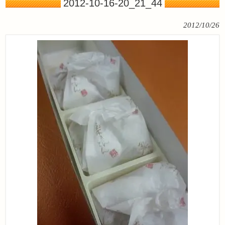
2012-10-16-20_21_44
2012/10/26