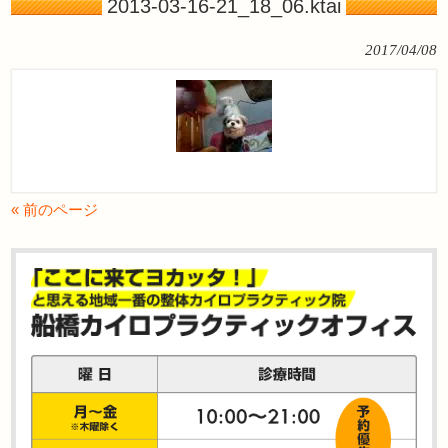
2013-03-16-21_18_06.ktai
2017/04/08
« 前のページ