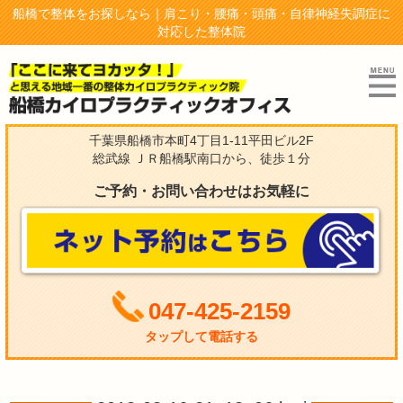
船橋で整体をお探しなら｜肩こり・腰痛・頭痛・自律神経失調症に
対応した整体院
千葉県船橋市本町4丁目1-11平田ビル2F
総武線 ＪＲ船橋駅南口から、徒歩１分
ご予約・お問い合わせはお気軽に
047-425-2159
タップして電話する