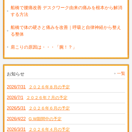
船橋で腰痛改善 デスクワーク由来の痛みを根本から解消
する方法
船橋で体の硬さと痛みを改善｜呼吸と自律神経から整え
る整体
肩こりの原因は・・・「腕！？」
一覧
お知らせ
2026/7/31
２０２６年８月の予定
2026/7/1
２０２６年７月の予定
2026/5/31
２０２６年６月の予定
2026/4/22
G.W期間中の予定
2026/3/31
２０２６年４月の予定