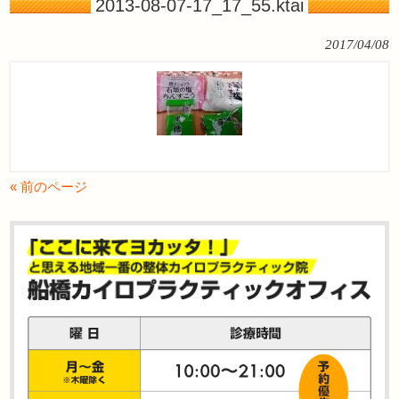
2013-08-07-17_17_55.ktai
2017/04/08
« 前のページ