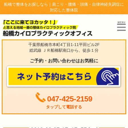
船橋で整体をお探しなら｜肩こり・腰痛・頭痛・自律神経失調症に
対応した整体院
千葉県船橋市本町4丁目1-11平田ビル2F
総武線 ＪＲ船橋駅南口から、徒歩１分
ご予約・お問い合わせはお気軽に
047-425-2159
タップして電話する