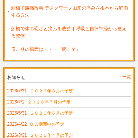
船橋で腰痛改善 デスクワーク由来の痛みを根本から解消
する方法
船橋で体の硬さと痛みを改善｜呼吸と自律神経から整え
る整体
肩こりの原因は・・・「腕！？」
一覧
お知らせ
2026/7/31
２０２６年８月の予定
2026/7/1
２０２６年７月の予定
2026/5/31
２０２６年６月の予定
2026/4/22
G.W期間中の予定
2026/3/31
２０２６年４月の予定