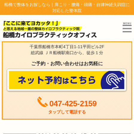
船橋で整体をお探しなら｜肩こり・腰痛・頭痛・自律神経失調症に
対応した整体院
千葉県船橋市本町4丁目1-11平田ビル2F
総武線 ＪＲ船橋駅南口から、徒歩１分
ご予約・お問い合わせはお気軽に
047-425-2159
タップして電話する