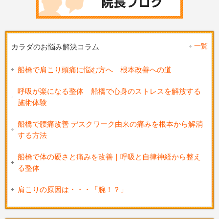
一覧
カラダのお悩み解決コラム
船橋で肩こり頭痛に悩む方へ 根本改善への道
呼吸が楽になる整体 船橋で心身のストレスを解放する
施術体験
船橋で腰痛改善 デスクワーク由来の痛みを根本から解消
する方法
船橋で体の硬さと痛みを改善｜呼吸と自律神経から整え
る整体
肩こりの原因は・・・「腕！？」