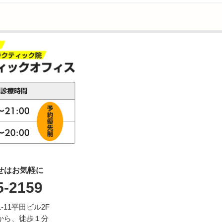
せはお気軽に
5-2159
11平田ビル2F
から、徒歩１分