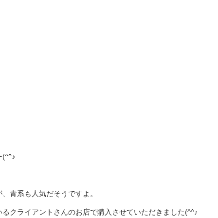
^^♪
が、青系も人気だそうですよ。
るクライアントさんのお店で購入させていただきました(^^♪