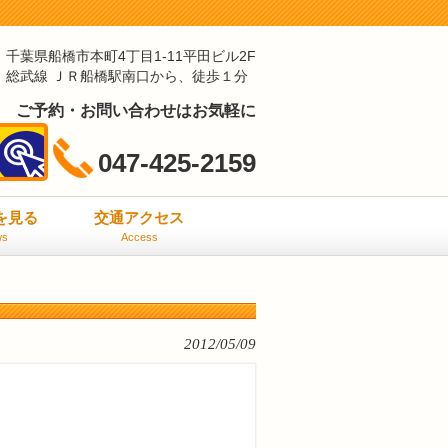
千葉県船橋市本町4丁目1-11平田ビル2F
総武線 ＪＲ船橋駅南口から、徒歩１分
ご予約・お問い合わせはお気軽に
047-425-2159
ミを見る
交通アクセス
ws
Access
2012/05/09