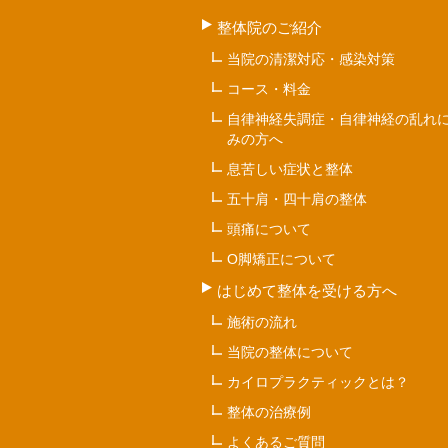
整体院のご紹介
当院の清潔対応・感染対策
コース・料金
自律神経失調症・自律神経の乱れ
みの方へ
息苦しい症状と整体
五十肩・四十肩の整体
頭痛について
O脚矯正について
はじめて整体を受ける方へ
施術の流れ
当院の整体について
カイロプラクティックとは？
整体の治療例
よくあるご質問