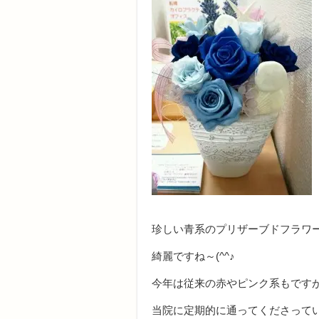
珍しい青系のプリザーブドフラワー(
綺麗ですね～(^^♪
今年は従来の赤やピンク系もです
当院に定期的に通ってくださってい