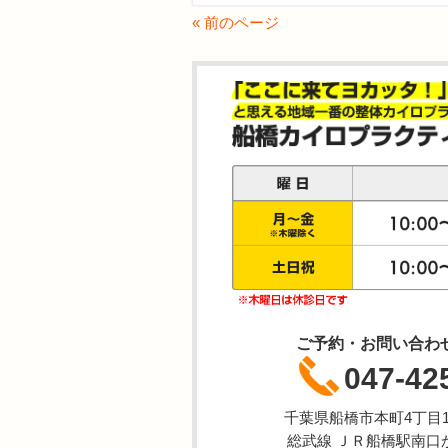
« 前のページ
ご予約・お問い合わ
047-42
千葉県船橋市本町4丁目1-
総武線 ＪＲ船橋駅南口