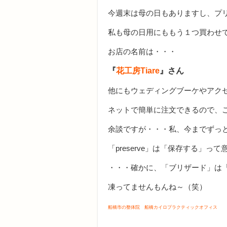
今週末は母の日もありますし、プ
私も母の日用にももう１つ買わせていた
お店の名前は・・・
『
花工房Tiare
』さん
他にもウェディングブーケやアク
ネットで簡単に注文できるので、
余談ですが・・・私、今までずっ
「preserve」は「保存する」
・・・確かに、「ブリザード」は
凍ってませんもんね～（笑）
船橋市の整体院 船橋カイロプラクティックオフィス