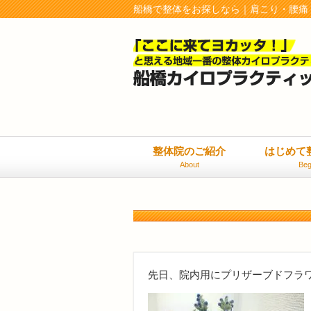
船橋で整体をお探しなら｜肩こり・腰痛
整体院のご紹介
はじめて
About
Beg
先日、院内用にプリザーブドフラ