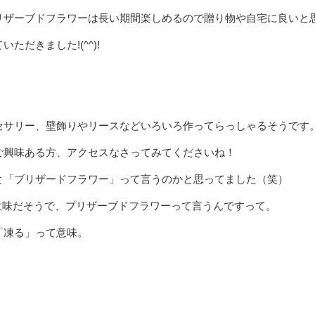
リザーブドフラワーは長い期間楽しめるので贈り物や自宅に良いと
だきました!(^^)!
セサリー、壁飾りやリースなどいろいろ作ってらっしゃるそうです
ご興味ある方、アクセスなさってみてくださいね！
と「ブリザードフラワー」って言うのかと思ってました（笑）
って意味だそうで、プリザーブドフラワーって言うんですって。
「凍る」って意味。