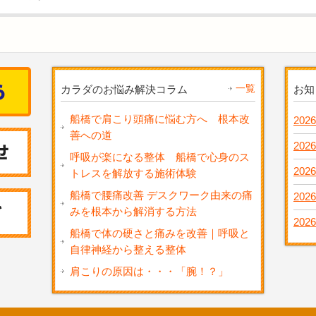
一覧
カラダのお悩み解決コラム
お知
船橋で肩こり頭痛に悩む方へ 根本改
2026
善への道
2026
呼吸が楽になる整体 船橋で心身のス
2026
トレスを解放する施術体験
船橋で腰痛改善 デスクワーク由来の痛
2026
みを根本から解消する方法
2026
船橋で体の硬さと痛みを改善｜呼吸と
自律神経から整える整体
肩こりの原因は・・・「腕！？」