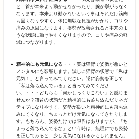
と、首が本来より動かせなかったり、腕が挙がらなく
なります。本来より動かないという事はそれだけ筋肉
も固くなりやすく、体に無駄な負担がかかり、コリや
痛みの原因になります。姿勢が改善されると本来のよ
うな状態に動きやすくなりますので、コリや痛みの軽
減につながります。
精神的にも元気になる
・・・実は猫背で姿勢が悪いと
メンタルにも影響します。試しに猫背の状態で「私は
元気！」と言ってみてください。逆に姿勢を正して
「私は落ち込んでいる」と言ってみてくださ
い。・・・どちらも「何かしっくりこない」と感じま
せんか？猫背の状態だと精神的にも落ち込んだりネガ
ティブになりやすく、姿勢が良いと精神的にも落ち込
みにくくなり、ちょっとだけ元気になってきたりしま
す。もちろん、姿勢だけでは限界はありますが、「ち
ょっと落ち込んでるな」という時は、無理にでも姿勢
を正してみると、少し元気になれるかもしれません。