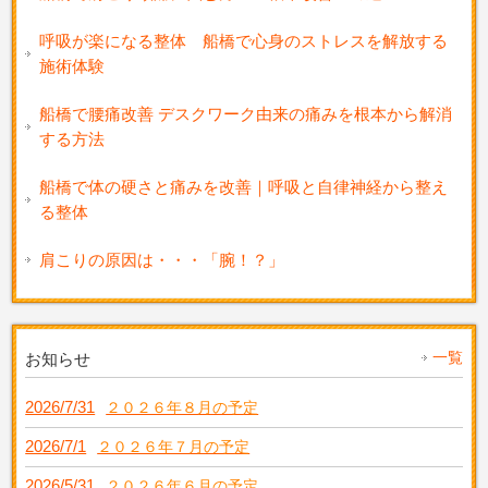
呼吸が楽になる整体 船橋で心身のストレスを解放する
施術体験
船橋で腰痛改善 デスクワーク由来の痛みを根本から解消
する方法
船橋で体の硬さと痛みを改善｜呼吸と自律神経から整え
る整体
肩こりの原因は・・・「腕！？」
一覧
お知らせ
2026/7/31
２０２６年８月の予定
2026/7/1
２０２６年７月の予定
2026/5/31
２０２６年６月の予定