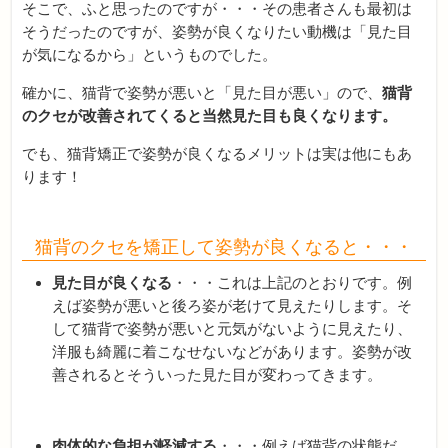
そこで、ふと思ったのですが・・・その患者さんも最初は
そうだったのですが、姿勢が良くなりたい動機は「見た目
が気になるから」というものでした。
確かに、猫背で姿勢が悪いと「見た目が悪い」ので、
猫背
のクセが改善されてくると当然見た目も良くなります。
でも、猫背矯正で姿勢が良くなるメリットは実は他にもあ
ります！
猫背のクセを矯正して姿勢が良くなると・・・
見た目が良くなる
・・・これは上記のとおりです。例
えば姿勢が悪いと後ろ姿が老けて見えたりします。そ
して猫背で姿勢が悪いと元気がないように見えたり、
洋服も綺麗に着こなせないなどがあります。姿勢が改
善されるとそういった見た目が変わってきます。
肉体的な負担が軽減する
・・・例えば猫背の状態だ