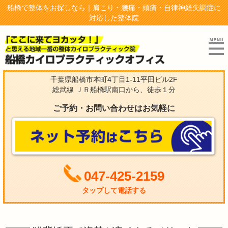
船橋で整体をお探しなら｜肩こり・腰痛・頭痛・自律神経失調症に
対応した整体院
千葉県船橋市本町4丁目1-11平田ビル2F
総武線 ＪＲ船橋駅南口から、徒歩１分
ご予約・お問い合わせはお気軽に
047-425-2159
タップして電話する