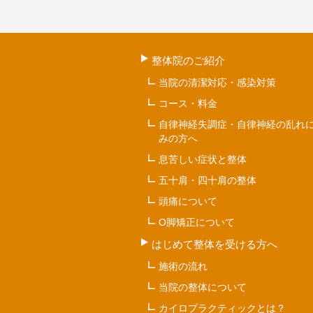
整体院のご紹介
当院の清潔対応・感染対策
コース・料金
自律神経失調症・自律神経の乱れ
みの方へ
息苦しい症状と整体
五十肩・四十肩の整体
頭痛について
O脚矯正について
はじめて整体を受ける方へ
施術の流れ
当院の整体について
カイロプラクティックとは？