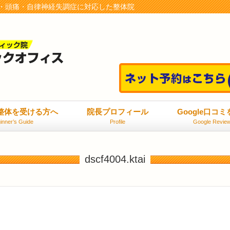
・頭痛・自律神経失調症に対応した整体院
整体を受ける方へ
院長プロフィール
Google口コ
inner’s Guide
Profile
Google Revie
dscf4004.ktai