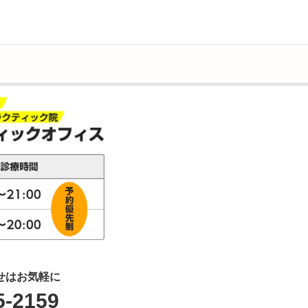
せはお気軽に
5-2159