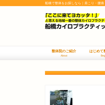
船橋で整体をお探しなら｜肩こり・腰痛
整体院のご紹介
はじめて
About
Beg