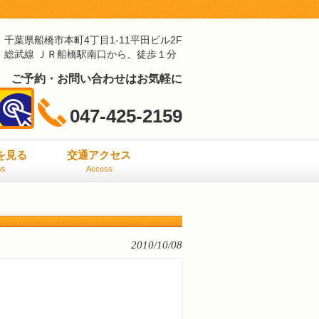
千葉県船橋市本町4丁目1-11平田ビル2F
総武線 ＪＲ船橋駅南口から、徒歩１分
ご予約・お問い合わせはお気軽に
047-425-2159
ミを見る
交通アクセス
ws
Access
2010/10/08