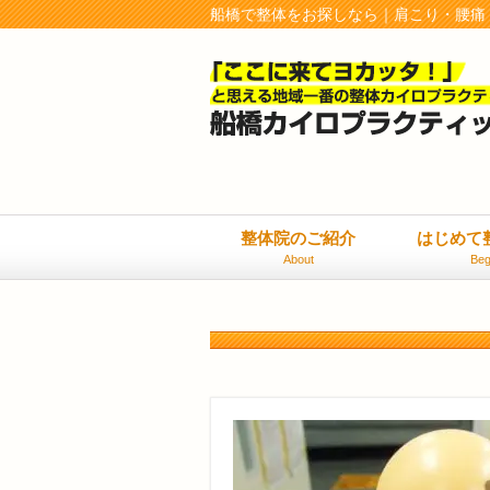
船橋で整体をお探しなら｜肩こり・腰痛
整体院のご紹介
はじめて
About
Beg