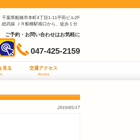
千葉県船橋市本町4丁目1-11平田ビル2F
総武線 ＪＲ船橋駅南口から、徒歩１分
ご予約・お問い合わせはお気軽に
047-425-2159
ミを見る
交通アクセス
ws
Access
2010/05/17