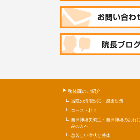
整体院のご紹介
当院の清潔対応・感染対策
コース・料金
自律神経失調症・自律神経の乱れ
みの方へ
息苦しい症状と整体