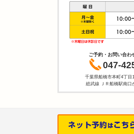
ご予約・お問い合わ
047-42
千葉県船橋市本町4丁目1-
総武線 ＪＲ船橋駅南口