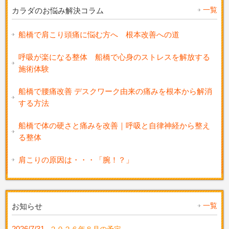
一覧
カラダのお悩み解決コラム
船橋で肩こり頭痛に悩む方へ 根本改善への道
呼吸が楽になる整体 船橋で心身のストレスを解放する
施術体験
船橋で腰痛改善 デスクワーク由来の痛みを根本から解消
する方法
船橋で体の硬さと痛みを改善｜呼吸と自律神経から整え
る整体
肩こりの原因は・・・「腕！？」
一覧
お知らせ
2026/7/31
２０２６年８月の予定