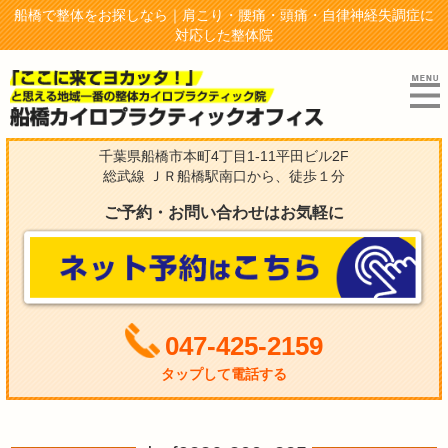
船橋で整体をお探しなら｜肩こり・腰痛・頭痛・自律神経失調症に
対応した整体院
千葉県船橋市本町4丁目1-11平田ビル2F
総武線 ＪＲ船橋駅南口から、徒歩１分
ご予約・お問い合わせはお気軽に
047-425-2159
タップして電話する