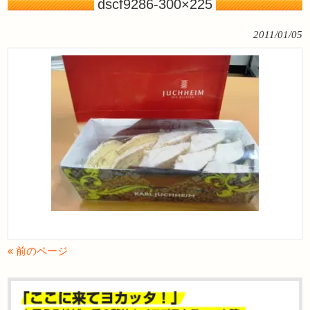
dscf9286-300×225
2011/01/05
« 前のページ