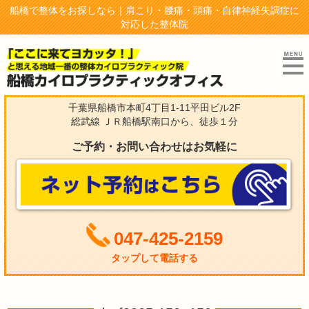
船橋で整体をお探しなら｜肩こり・腰痛・頭痛・自律神経失調症に
対応した整体院
千葉県船橋市本町4丁目1-11平田ビル2F
総武線 ＪＲ船橋駅南口から、徒歩１分
ご予約・お問い合わせはお気軽に
047-425-2159
タップして電話する