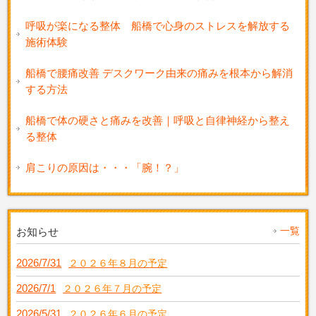
呼吸が楽になる整体 船橋で心身のストレスを解放する
施術体験
船橋で腰痛改善 デスクワーク由来の痛みを根本から解消
する方法
船橋で体の硬さと痛みを改善｜呼吸と自律神経から整え
る整体
肩こりの原因は・・・「腕！？」
一覧
お知らせ
2026/7/31
２０２６年８月の予定
2026/7/1
２０２６年７月の予定
2026/5/31
２０２６年６月の予定