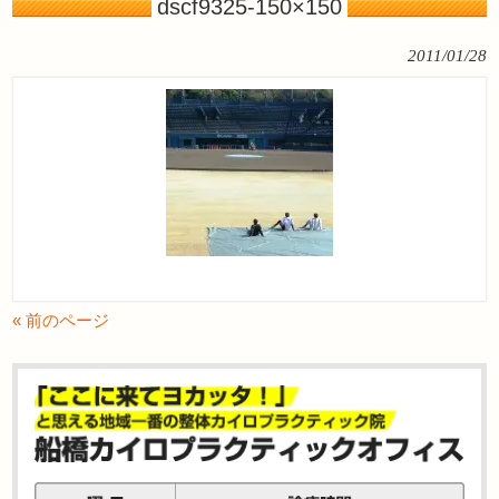
dscf9325-150×150
2011/01/28
« 前のページ