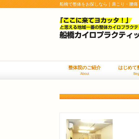
船橋で整体をお探しなら｜肩こり・腰痛
整体院のご紹介
はじめて
About
Beg