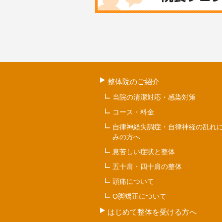
整体院のご紹介
当院の清潔対応・感染対策
コース・料金
自律神経失調症・自律神経の乱れ
みの方へ
息苦しい症状と整体
五十肩・四十肩の整体
頭痛について
O脚矯正について
はじめて整体を受ける方へ