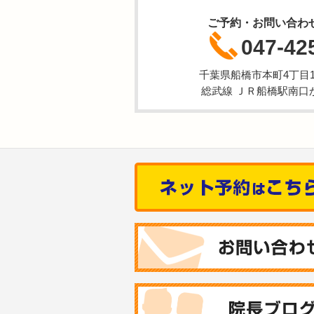
ご予約・お問い合わ
047-42
千葉県船橋市本町4丁目1-
総武線 ＪＲ船橋駅南口