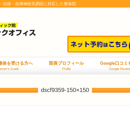
・頭痛・自律神経失調症に対応した整体院
整体を受ける方へ
院長プロフィール
Google口コ
inner’s Guide
Profile
Google Revie
dscf9359-150×150