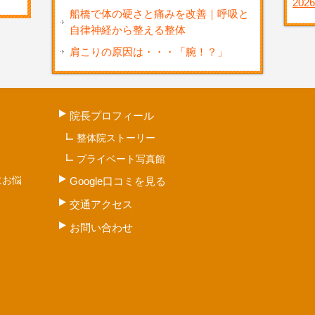
2026
船橋で体の硬さと痛みを改善｜呼吸と
自律神経から整える整体
肩こりの原因は・・・「腕！？」
院長プロフィール
整体院ストーリー
プライベート写真館
にお悩
Google口コミを見る
交通アクセス
お問い合わせ