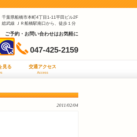
千葉県船橋市本町4丁目1-11平田ビル2F
総武線 ＪＲ船橋駅南口から、徒歩１分
ご予約・お問い合わせはお気軽に
047-425-2159
ミを見る
交通アクセス
ws
Access
2011/02/04