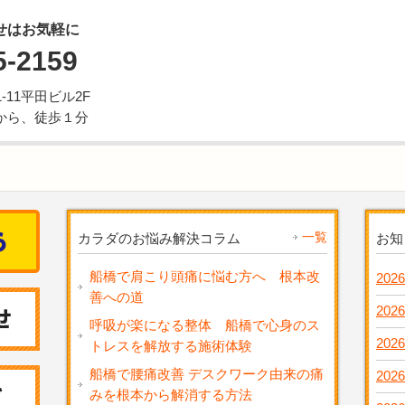
せはお気軽に
5-2159
11平田ビル2F
から、徒歩１分
一覧
カラダのお悩み解決コラム
お知
船橋で肩こり頭痛に悩む方へ 根本改
2026
善への道
2026
呼吸が楽になる整体 船橋で心身のス
2026
トレスを解放する施術体験
船橋で腰痛改善 デスクワーク由来の痛
2026
みを根本から解消する方法