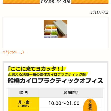
dscf9522.ktai
2011/07/02
« 前のページ