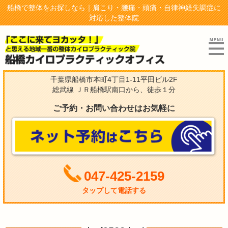
船橋で整体をお探しなら｜肩こり・腰痛・頭痛・自律神経失調症に
対応した整体院
千葉県船橋市本町4丁目1-11平田ビル2F
総武線 ＪＲ船橋駅南口から、徒歩１分
ご予約・お問い合わせはお気軽に
047-425-2159
タップして電話する