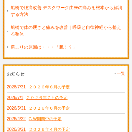
船橋で腰痛改善 デスクワーク由来の痛みを根本から解消
する方法
船橋で体の硬さと痛みを改善｜呼吸と自律神経から整え
る整体
肩こりの原因は・・・「腕！？」
一覧
お知らせ
2026/7/31
２０２６年８月の予定
2026/7/1
２０２６年７月の予定
2026/5/31
２０２６年６月の予定
2026/4/22
G.W期間中の予定
2026/3/31
２０２６年４月の予定