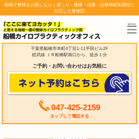
船橋で整体をお探しなら｜肩こり・腰痛・頭痛・自律神経失調症に
対応した整体院
千葉県船橋市本町4丁目1-11平田ビル2F
総武線 ＪＲ船橋駅南口から、徒歩１分
ご予約・お問い合わせはお気軽に
047-425-2159
タップして電話する