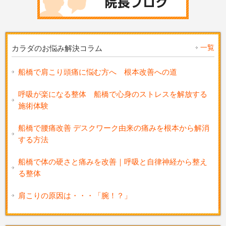
一覧
カラダのお悩み解決コラム
船橋で肩こり頭痛に悩む方へ 根本改善への道
呼吸が楽になる整体 船橋で心身のストレスを解放する
施術体験
船橋で腰痛改善 デスクワーク由来の痛みを根本から解消
する方法
船橋で体の硬さと痛みを改善｜呼吸と自律神経から整え
る整体
肩こりの原因は・・・「腕！？」