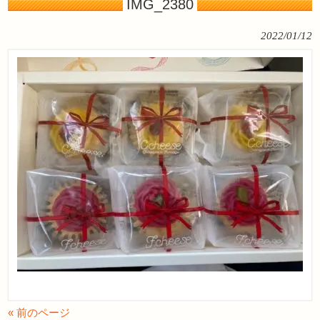
IMG_2380
2022/01/12
« 前のページ