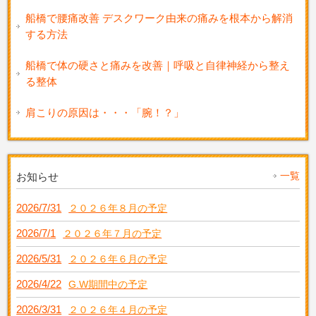
船橋で腰痛改善 デスクワーク由来の痛みを根本から解消
する方法
船橋で体の硬さと痛みを改善｜呼吸と自律神経から整え
る整体
肩こりの原因は・・・「腕！？」
一覧
お知らせ
2026/7/31
２０２６年８月の予定
2026/7/1
２０２６年７月の予定
2026/5/31
２０２６年６月の予定
2026/4/22
G.W期間中の予定
2026/3/31
２０２６年４月の予定