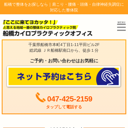
船橋で整体をお探しなら｜肩こり・腰痛・頭痛・自律神経失調症に
対応した整体院
千葉県船橋市本町4丁目1-11平田ビル2F
総武線 ＪＲ船橋駅南口から、徒歩１分
ご予約・お問い合わせはお気軽に
047-425-2159
タップして電話する