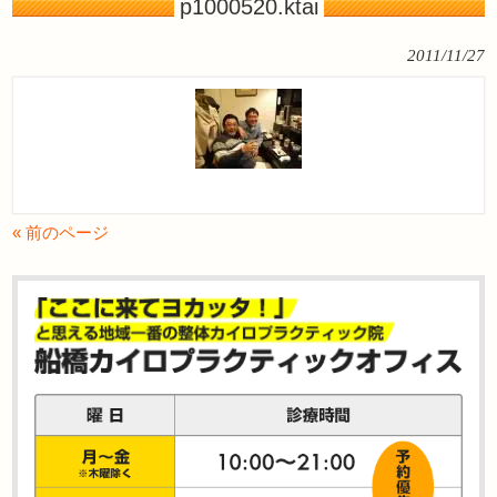
p1000520.ktai
2011/11/27
« 前のページ